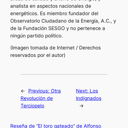
analista en aspectos nacionales de
energéticos. Es miembro fundador del
Observatorio Ciudadano de la Energía, A.C., y
de la Fundación SESGO y no pertenece a
ningún partido político.
(Imagen tomada de Internet / Derechos
reservados por el autor)
←
Previous:
Otra
Next:
Los
Revolución de
Indignados
Terciopelo
→
Reseña de “El toro gateado” de Alfonso