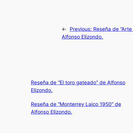
←
Previous:
Reseña de “Arte 
Alfonso Elizondo.
Reseña de “El toro gateado” de Alfonso
Elizondo.
Reseña de “Monterrey Laico 1950” de
Alfonso Elizondo.