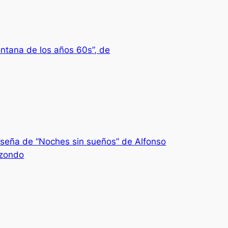
ntana de los años 60s”, de
seña de “Noches sin sueños” de Alfonso
izondo