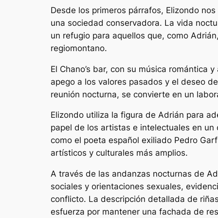
Desde los primeros párrafos, Elizondo nos 
una sociedad conservadora. La vida noctu
un refugio para aquellos que, como Adrián,
regiomontano.
El Chano’s bar, con su música romántica y
apego a los valores pasados y el deseo de 
reunión nocturna, se convierte en un labor
Elizondo utiliza la figura de Adrián para 
papel de los artistas e intelectuales en u
como el poeta español exiliado Pedro Garf
artísticos y culturales más amplios.
A través de las andanzas nocturnas de Adr
sociales y orientaciones sexuales, evidenc
conflicto. La descripción detallada de riñ
esfuerza por mantener una fachada de resp