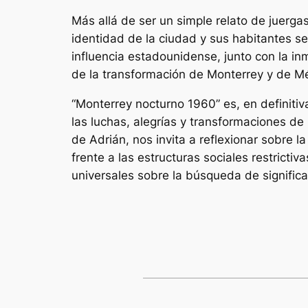
Más allá de ser un simple relato de juerg
identidad de la ciudad y sus habitantes se 
influencia estadounidense, junto con la inm
de la transformación de Monterrey y de Mé
“Monterrey nocturno 1960” es, en definiti
las luchas, alegrías y transformaciones de
de Adrián, nos invita a reflexionar sobre l
frente a las estructuras sociales restricti
universales sobre la búsqueda de significa