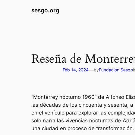
sesgo.org
Reseña de Monterrey
—
Feb 14, 2024
by
Fundación Sesgo
“Monterrey nocturno 1960” de Alfonso Eliz
las décadas de los cincuenta y sesenta, a 
en el vehículo para explorar las complejid
solo narra las vivencias nocturnas de Adriá
una ciudad en proceso de transformación.