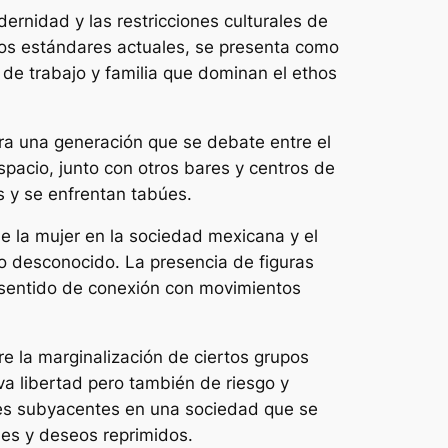
ernidad y las restricciones culturales de
los estándares actuales, se presenta como
 de trabajo y familia que dominan el ethos
ra una generación que se debate entre el
spacio, junto con otros bares y centros de
s y se enfrentan tabúes.
de la mujer en la sociedad mexicana y el
lo desconocido. La presencia de figuras
n sentido de conexión con movimientos
e la marginalización de ciertos grupos
va libertad pero también de riesgo y
ones subyacentes en una sociedad que se
nes y deseos reprimidos.