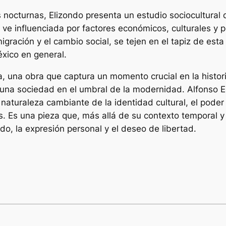
as nocturnas, Elizondo presenta un estudio sociocultura
ve influenciada por factores económicos, culturales y pol
igración y el cambio social, se tejen en el tapiz de esta
xico en general.
va, una obra que captura un momento crucial en la histo
 una sociedad en el umbral de la modernidad. Alfonso El
a naturaleza cambiante de la identidad cultural, el poder
vas. Es una pieza que, más allá de su contexto temporal 
do, la expresión personal y el deseo de libertad.