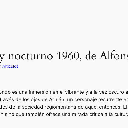
 nocturno 1960, de Alfon
in
Artículos
ondo es una inmersión en el vibrante y a la vez oscuro
través de los ojos de Adrián, un personaje recurrente e
ades de la sociedad regiomontana de aquel entonces. El 
n sino que también ofrece una mirada crítica a la cultur