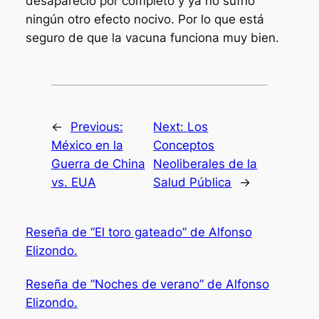
desapareció por completo y ya no sufrió
ningún otro efecto nocivo. Por lo que está
seguro de que la vacuna funciona muy bien.
←
Previous:
Next:
Los
México en la
Conceptos
Guerra de China
Neoliberales de la
vs. EUA
Salud Pública
→
Reseña de “El toro gateado” de Alfonso
Elizondo.
Reseña de “Noches de verano” de Alfonso
Elizondo.