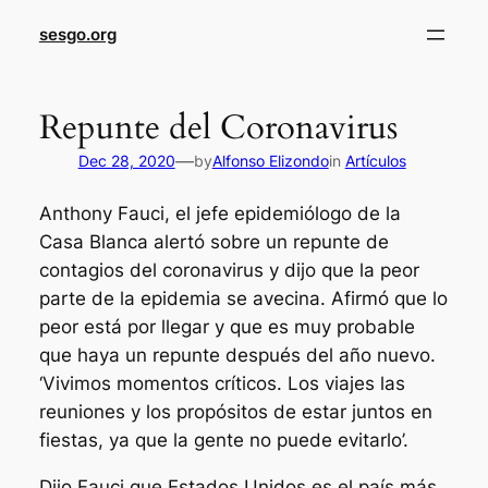
sesgo.org
Repunte del Coronavirus
—
Dec 28, 2020
by
Alfonso Elizondo
in
Artículos
Anthony Fauci, el jefe epidemiólogo de la
Casa Blanca alertó sobre un repunte de
contagios del coronavirus y dijo que la peor
parte de la epidemia se avecina. Afirmó que lo
peor está por llegar y que es muy probable
que haya un repunte después del año nuevo.
‘Vivimos momentos críticos. Los viajes las
reuniones y los propósitos de estar juntos en
fiestas, ya que la gente no puede evitarlo’.
Dijo Fauci que Estados Unidos es el país más