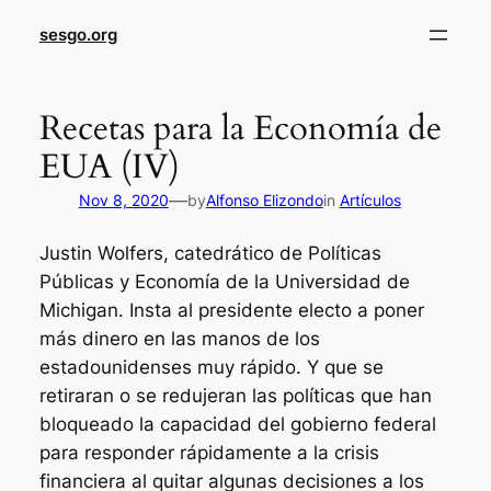
sesgo.org
Recetas para la Economía de
EUA (IV)
—
Nov 8, 2020
by
Alfonso Elizondo
in
Artículos
Justin Wolfers, catedrático de Políticas
Públicas y Economía de la Universidad de
Michigan. Insta al presidente electo a poner
más dinero en las manos de los
estadounidenses muy rápido. Y que se
retiraran o se redujeran las políticas que han
bloqueado la capacidad del gobierno federal
para responder rápidamente a la crisis
financiera al quitar algunas decisiones a los