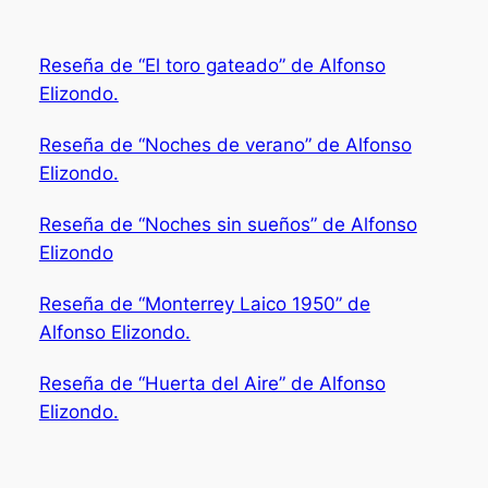
Reseña de “El toro gateado” de Alfonso
Elizondo.
Reseña de “Noches de verano” de Alfonso
Elizondo.
Reseña de “Noches sin sueños” de Alfonso
Elizondo
Reseña de “Monterrey Laico 1950” de
Alfonso Elizondo.
Reseña de “Huerta del Aire” de Alfonso
Elizondo.