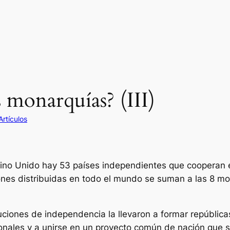
s monarquías? (III)
Artículos
no Unido hay 53 países independientes que cooperan en
ciones distribuidas en todo el mundo se suman a las 8 
uciones de independencia la llevaron a formar repúblic
tucionales y a unirse en un proyecto común de nación qu