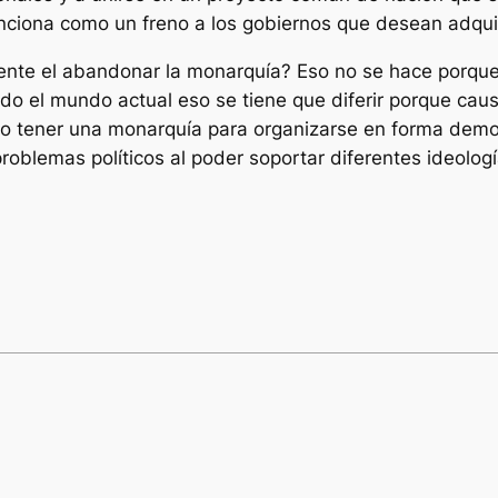
unciona como un freno a los gobiernos que desean adquiri
nte el abandonar la monarquía? Eso no se hace porque 
do el mundo actual eso se tiene que diferir porque causa
io tener una monarquía para organizarse en forma dem
problemas políticos al poder soportar diferentes ideol