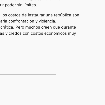
r poder sin límites.
los costos de instaurar una república son
ría confrontación y violencia.
ocrática. Pero muchos creen que durante
ogías y credos con costos económicos muy