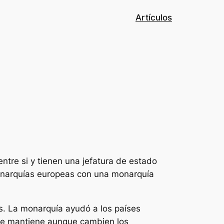
Artículos
tre si y tienen una jefatura de estado
monarquías europeas con una monarquía
as. La monarquía ayudó a los países
e se mantiene aunque cambien los