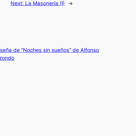
Next:
La Masonería (I)
→
seña de “Noches sin sueños” de Alfonso
izondo