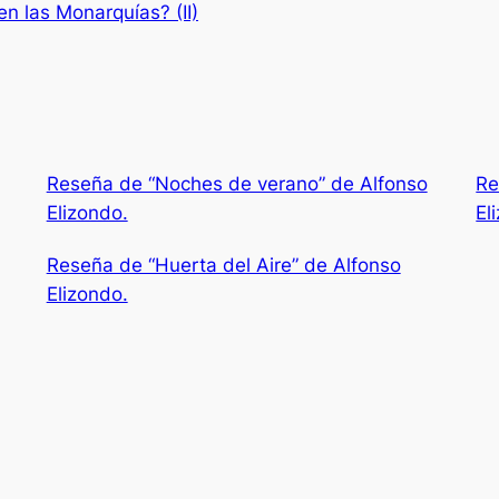
n las Monarquías? (II)
Reseña de “Noches de verano” de Alfonso
Re
Elizondo.
El
Reseña de “Huerta del Aire” de Alfonso
Elizondo.