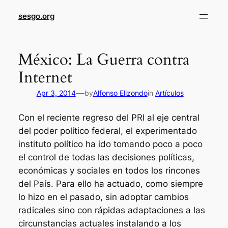
sesgo.org
México: La Guerra contra
Internet
—
Apr 3, 2014
by
Alfonso Elizondo
in
Artículos
Con el reciente regreso del PRI al eje central
del poder político federal, el experimentado
instituto político ha ido tomando poco a poco
el control de todas las decisiones políticas,
económicas y sociales en todos los rincones
del País. Para ello ha actuado, como siempre
lo hizo en el pasado, sin adoptar cambios
radicales sino con rápidas adaptaciones a las
circunstancias actuales instalando a los