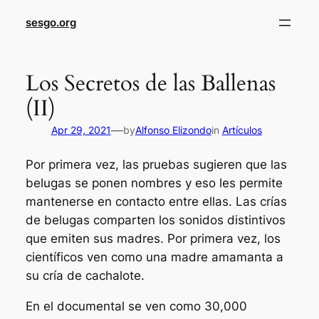
sesgo.org
Los Secretos de las Ballenas
(II)
—
Apr 29, 2021
by
Alfonso Elizondo
in
Artículos
Por primera vez, las pruebas sugieren que las
belugas se ponen nombres y eso les permite
mantenerse en contacto entre ellas. Las crías
de belugas comparten los sonidos distintivos
que emiten sus madres. Por primera vez, los
científicos ven como una madre amamanta a
su cría de cachalote.
En el documental se ven como 30,000