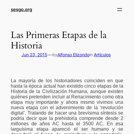
sesgo.org
Las Primeras Etapas de la
Historia
—
Jun 23, 2015
by
Alfonso Elizondo
in
Artículos
La mayoría de los historiadores coinciden en que
hasta la época actual han existido cinco etapas de la
Historia de la Civilización Humana, aunque existen
quiénes pretenden incluir al Renacimiento como otra
etapa muy importante y ahora mismo vivimos una
nueva etapa con el advenimiento de la ‘revolución
digital’. Tratando de hacer una brevísima síntesis se
podría decir que la prehistoria comprende desde 2
millones de años AC hasta el 3500 AC. En esa
larguísima etapa apareció el ser humano y se