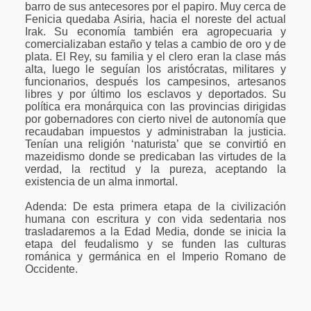
barro de sus antecesores por el papiro. Muy cerca de
Fenicia quedaba Asiria, hacia el noreste del actual
Irak. Su economía también era agropecuaria y
comercializaban estaño y telas a cambio de oro y de
plata. El Rey, su familia y el clero eran la clase más
alta, luego le seguían los aristócratas, militares y
funcionarios, después los campesinos, artesanos
libres y por último los esclavos y deportados. Su
política era monárquica con las provincias dirigidas
por gobernadores con cierto nivel de autonomía que
recaudaban impuestos y administraban la justicia.
Tenían una religión ‘naturista’ que se convirtió en
mazeidismo donde se predicaban las virtudes de la
verdad, la rectitud y la pureza, aceptando la
existencia de un alma inmortal.
Adenda: De esta primera etapa de la civilización
humana con escritura y con vida sedentaria nos
trasladaremos a la Edad Media, donde se inicia la
etapa del feudalismo y se funden las culturas
románica y germánica en el Imperio Romano de
Occidente.