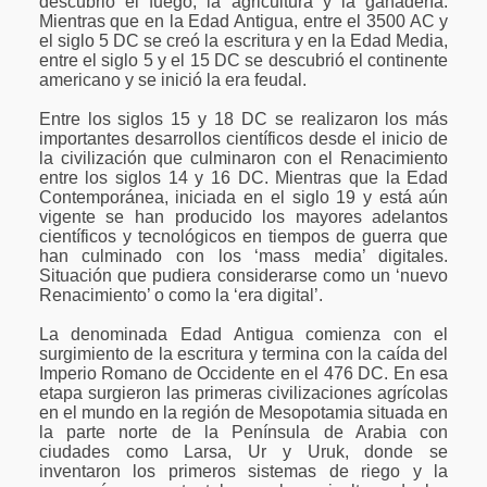
descubrió el fuego, la agricultura y la ganadería.
Mientras que en la Edad Antigua, entre el 3500 AC y
el siglo 5 DC se creó la escritura y en la Edad Media,
entre el siglo 5 y el 15 DC se descubrió el continente
americano y se inició la era feudal.
Entre los siglos 15 y 18 DC se realizaron los más
importantes desarrollos científicos desde el inicio de
la civilización que culminaron con el Renacimiento
entre los siglos 14 y 16 DC. Mientras que la Edad
Contemporánea, iniciada en el siglo 19 y está aún
vigente se han producido los mayores adelantos
científicos y tecnológicos en tiempos de guerra que
han culminado con los ‘mass media’ digitales.
Situación que pudiera considerarse como un ‘nuevo
Renacimiento’ o como la ‘era digital’.
La denominada Edad Antigua comienza con el
surgimiento de la escritura y termina con la caída del
Imperio Romano de Occidente en el 476 DC. En esa
etapa surgieron las primeras civilizaciones agrícolas
en el mundo en la región de Mesopotamia situada en
la parte norte de la Península de Arabia con
ciudades como Larsa, Ur y Uruk, donde se
inventaron los primeros sistemas de riego y la