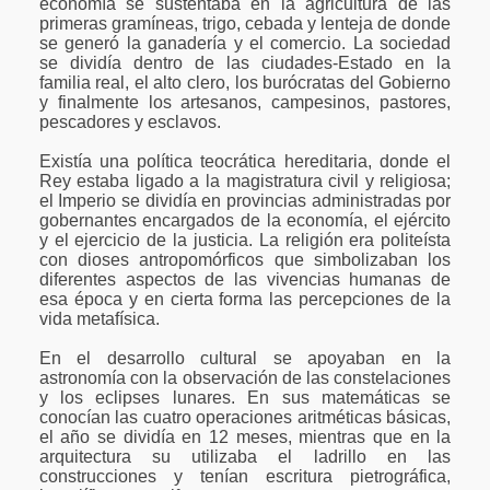
economía se sustentaba en la agricultura de las
primeras gramíneas, trigo, cebada y lenteja de donde
se generó la ganadería y el comercio. La sociedad
se dividía dentro de las ciudades-Estado en la
familia real, el alto clero, los burócratas del Gobierno
y finalmente los artesanos, campesinos, pastores,
pescadores y esclavos.
Existía una política teocrática hereditaria, donde el
Rey estaba ligado a la magistratura civil y religiosa;
el Imperio se dividía en provincias administradas por
gobernantes encargados de la economía, el ejército
y el ejercicio de la justicia. La religión era politeísta
con dioses antropomórficos que simbolizaban los
diferentes aspectos de las vivencias humanas de
esa época y en cierta forma las percepciones de la
vida metafísica.
En el desarrollo cultural se apoyaban en la
astronomía con la observación de las constelaciones
y los eclipses lunares. En sus matemáticas se
conocían las cuatro operaciones aritméticas básicas,
el año se dividía en 12 meses, mientras que en la
arquitectura su utilizaba el ladrillo en las
construcciones y tenían escritura pietrográfica,