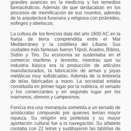
grandes avances en la medicina y los remedios
farmacéuticos. Además de que destacaban en los
procesos de momificación de sus muertos, además
de la arquitectura funeraria y religiosa con pirámides,
esfinges y obeliscos.
La cultura de los fenicios data del año 1600 AC en la
franja de tierra comprendida entre el Mar
Mediterráneo y la cordillera del Líbano. Sus
ciudades más famosas fueron Trípoli, Arados, Biblos,
Sidón y Tiro. Su economía se sustentaba en el
comercio marítimo y terrestre, mientras que su
industria básica era la producción de artículos
manufacturados, la fabricación de armas y joyas
metálicas muy sofisticadas. Además de la tintorería
de telas fabricadas a mano. La sociedad estaba
constituida en primer lugar por la nobleza, el senado
y los comerciantes y en segundo lugar por los
marineros, obreros y campesinos.
Fenicia era una monarquía sometida a un senado de
aristócratas compuesto por quienes tenían mayor
riqueza. Su religión era politeísta y su mayor
aportación cultural fue a la navegación. Su alfabeto
contaba con 22 letras y sustituyeron las tablillas de