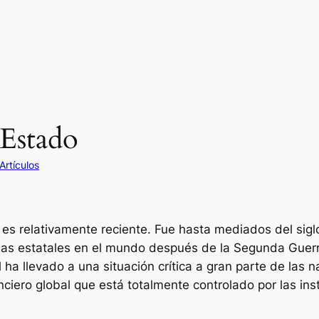
 Estado
Artículos
o es relativamente reciente. Fue hasta mediados del sig
sas estatales en el mundo después de la Segunda Guerr
ral ha llevado a una situación crítica a gran parte de l
nciero global que está totalmente controlado por las in