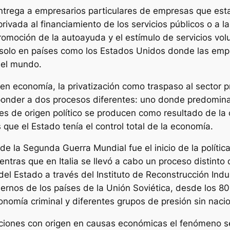
entrega a empresarios particulares de empresas que esta
a privada al financiamiento de los servicios públicos o a
promoción de la autoayuda y el estímulo de servicios volu
solo en países como los Estados Unidos donde las emp
del mundo.
en economía, la privatización como traspaso al sector pr
nder a dos procesos diferentes: uno donde predomina e
es de origen político se producen como resultado de la 
que el Estado tenía el control total de la economía.
de la Segunda Guerra Mundial fue el inicio de la política
entras que en Italia se llevó a cabo un proceso distin
l Estado a través del Instituto de Reconstrucción Indust
iernos de los países de la Unión Soviética, desde los 8
nomía criminal y diferentes grupos de presión sin naci
zaciones con origen en causas económicas el fenómeno s