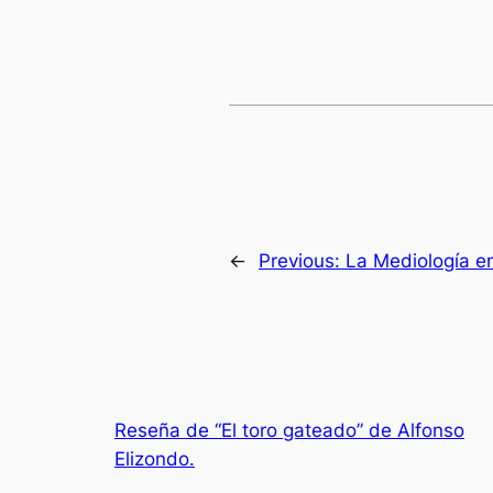
←
Previous:
La Mediología e
Reseña de “El toro gateado” de Alfonso
Elizondo.