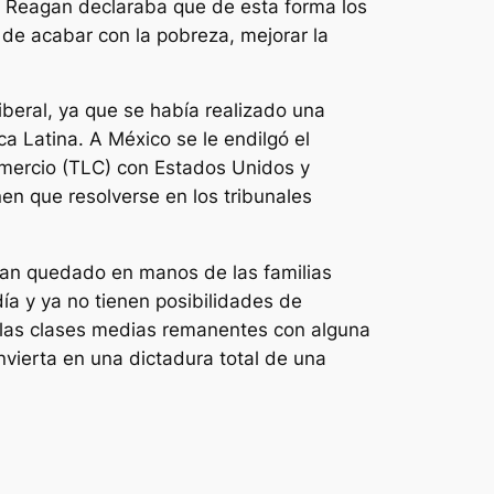
a, Reagan declaraba que de esta forma los
 de acabar con la pobreza, mejorar la
iberal, ya que se había realizado una
 Latina. A México se le endilgó el
omercio (TLC) con Estados Unidos y
nen que resolverse en los tribunales
 han quedado en manos de las familias
ía y ya no tienen posibilidades de
lo las clases medias remanentes con alguna
nvierta en una dictadura total de una