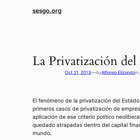
sesgo.org
La Privatización del
—
Oct 21, 2013
by
Alfonso Elizondo
in
El fenómeno de la privatización del Estad
primeros casos de privatización de empre
aplicación de ese criterio político neolibe
quedado atrapadas dentro del capital fina
mundo.