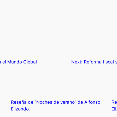
n el Mundo Global
Next:
Reforma fiscal s
Reseña de “Noches de verano” de Alfonso
Re
Elizondo.
El