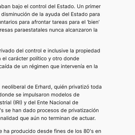
ban bajo el control del Estado. Un primer
 la disminución de la ayuda del Estado para
ntarios para afrontar tareas para el ‘bien’
resas paraestatales nunca alcanzaron la
ivado del control e inclusive la propiedad
l carácter político y otro donde
caída de un régimen que intervenía en la
 neoliberal de Erhard, quién privatizó toda
to donde se impulsaron modelos de
rial (IRI) y del Ente Nacional de
0′s se han dado procesos de privatización
onalidad que aún no terminan de actuar.
e ha producido desde fines de los 80′s en