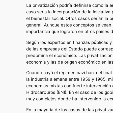
La privatización podría definirse como la 
caso sería la incorporación de la iniciativ
el bienestar social. Otros casos serían la 
general. Aunque estos conceptos se vean 
importancia que lograron en otros países 
Según los expertos en finanzas públicas y 
de las empresas del Estado puede correspo
predomina el económico. Las privatizacion
economía y las de origen económico en las 
Cuando cayó el régimen nazi hacia el final 
la industria alemana entre 1959 y 1965, mi
economías mixtas con fuerte intervención de
Hidrocarburos (ENI). En el caso de los gob
muy complejos donde ha intervenido la eco
En la mayoría de los casos de las privati