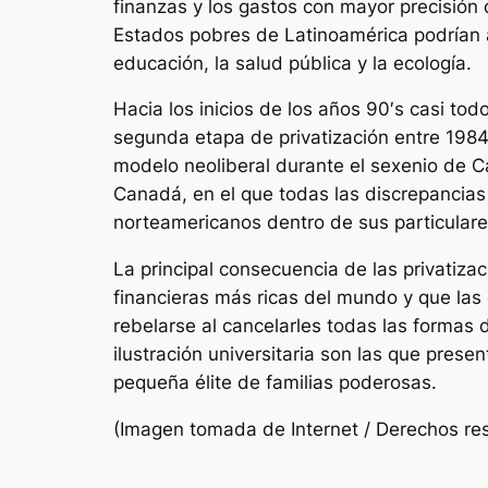
finanzas y los gastos con mayor precisión 
Estados pobres de Latinoamérica podrían a
educación, la salud pública y la ecología.
Hacia los inicios de los años 90′s casi to
segunda etapa de privatización entre 1984
modelo neoliberal durante el sexenio de C
Canadá, en el que todas las discrepancias 
norteamericanos dentro de sus particular
La principal consecuencia de las privatiz
financieras más ricas del mundo y que las
rebelarse al cancelarles todas las formas 
ilustración universitaria son las que prese
pequeña élite de familias poderosas.
(Imagen tomada de Internet / Derechos res