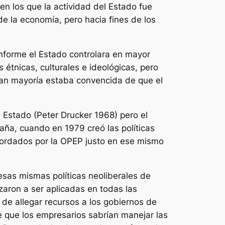
n los que la actividad del Estado fue
e la economía, pero hacia fines de los
nforme el Estado controlara en mayor
étnicas, culturales e ideológicas, pero
ran mayoría estaba convencida de que el
 Estado (Peter Drucker 1968) pero el
taña, cuando en 1979 creó las políticas
acordados por la OPEP justo en ese mismo
esas mismas políticas neoliberales de
zaron a ser aplicadas en todas las
 de allegar recursos a los gobiernos de
 que los empresarios sabrían manejar las