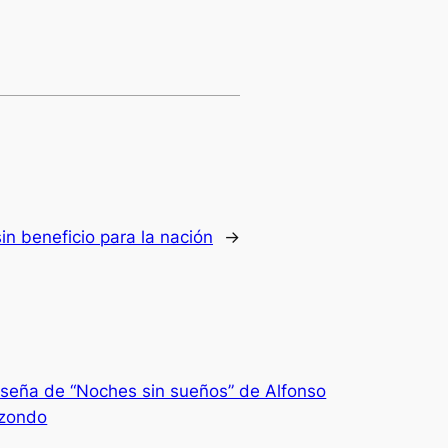
in beneficio para la nación
→
seña de “Noches sin sueños” de Alfonso
izondo