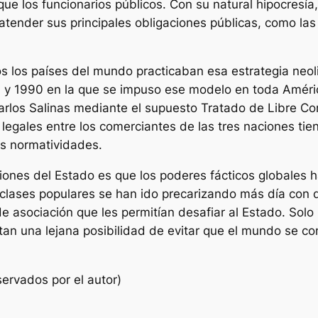
que los funcionarios públicos. Con su natural hipocresí
tender sus principales obligaciones públicas, como las
dos los países del mundo practicaban esa estrategia neol
 y 1990 en la que se impuso ese modelo en toda América
arlos Salinas mediante el supuesto Tratado de Libre C
legales entre los comerciantes de las tres naciones tie
es normatividades.
aciones del Estado es que los poderes fácticos globales
 clases populares se han ido precarizando más día con d
de asociación que les permitían desafiar al Estado. So
ntan una lejana posibilidad de evitar que el mundo se co
ervados por el autor)