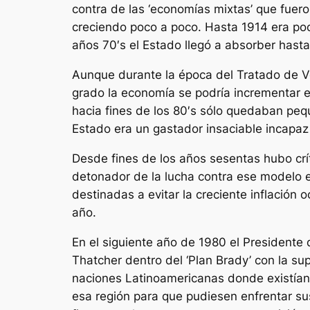
contra de las ‘economías mixtas’ que fuer
creciendo poco a poco. Hasta 1914 era poc
años 70′s el Estado llegó a absorber hast
Aunque durante la época del Tratado de Ve
grado la economía se podría incrementar el
hacia fines de los 80′s sólo quedaban peq
Estado era un gastador insaciable incapaz 
Desde fines de los años sesentas hubo crí
detonador de la lucha contra ese modelo es
destinadas a evitar la creciente inflación
año.
En el siguiente año de 1980 el Presidente
Thatcher dentro del ‘Plan Brady’ con la s
naciones Latinoamericanas donde existían g
esa región para que pudiesen enfrentar s