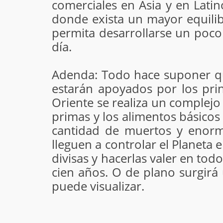
comerciales en Asia y en Lat
donde exista un mayor equilibr
permita desarrollarse un poc
día.
Adenda: Todo hace suponer qu
estarán apoyados por los pri
Oriente se realiza un complej
primas y los alimentos básico
cantidad de muertos y enorm
lleguen a controlar el Planeta
divisas y hacerlas valer en to
cien años. O de plano surgirá
puede visualizar.