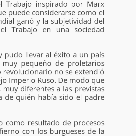
l Trabajo inspirado por Marx
 que puede considerarse como el
ndial ganó y la subjetividad del
del Trabajo en una sociedad
 pudo llevar al éxito a un país
e muy pequeño de proletarios
so revolucionario no se extendió
viejo Imperio Ruso. De modo que
 muy diferentes a las previstas
ía de quién había sido el padre
smo como resultado de procesos
fierno con los burgueses de la