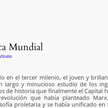
ca Mundial
rtículos
 en el tercer milenio, el joven y brill
 largo y minucioso estudio de los ingr
 de historia que finalmente el Capital h
 revolución que había planteado Mar
osofía proletaria y se había unificado e