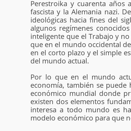
Perestroika y cuarenta años a
fascista y la Alemania nazi. 
ideológicas hacia fines del si
algunos regímenes conocidos c
inteligente que el Trabajo y n
que en el mundo occidental del
en el corto plazo y el simple 
del mundo actual.
Por lo que en el mundo actua
economía, también se puede ha
económico mundial donde pred
existen dos elementos fundam
interesa a todo mundo es hac
modelo económico para que nos