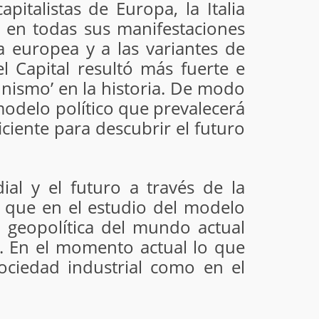
italistas de Europa, la Italia
o en todas sus manifestaciones
ia europea y a las variantes de
l Capital resultó más fuerte e
unismo’ en la historia. De modo
modelo político que prevalecerá
ciente para descubrir el futuro
al y el futuro a través de la
l que en el estudio del modelo
 geopolítica del mundo actual
. En el momento actual lo que
ociedad industrial como en el