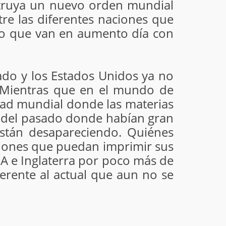
struya un nuevo orden mundial
tre las diferentes naciones que
do que van en aumento día con
do y los Estados Unidos ya no
. Mientras que en el mundo de
dad mundial donde las materias
s del pasado donde habían gran
stán desapareciendo. Quiénes
aciones que puedan imprimir sus
UA e Inglaterra por poco más de
erente al actual que aun no se