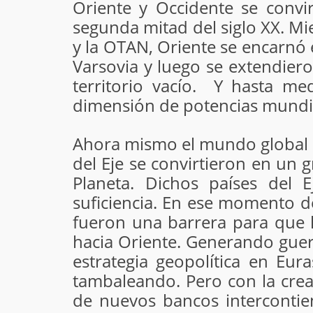
Oriente y Occidente se convir
segunda mitad del siglo XX. Mi
y la OTAN, Oriente se encarnó 
Varsovia y luego se extendiero
territorio vacío. Y hasta me
dimensión de potencias mundial
Ahora mismo el mundo global en
del Eje se convirtieron en un g
Planeta. Dichos países del 
suficiencia. En ese momento de
fueron una barrera para que l
hacia Oriente. Generando guerr
estrategia geopolítica en Eur
tambaleando. Pero con la crea
de nuevos bancos intercontien