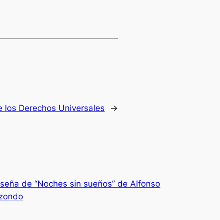
 los Derechos Universales
→
seña de “Noches sin sueños” de Alfonso
izondo