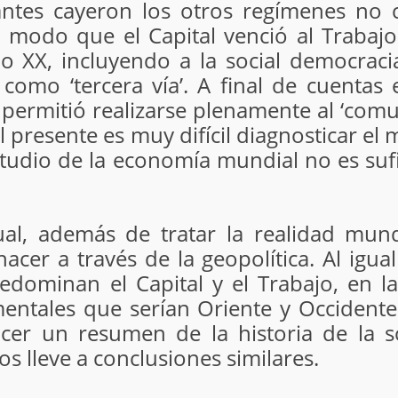
ntes cayeron los otros regímenes no cap
De modo que el Capital venció al Trabaj
glo XX, incluyendo a la social democrac
omo ‘tercera vía’. A final de cuentas e
o permitió realizarse plenamente al ‘com
 presente es muy difícil diagnosticar el 
estudio de la economía mundial no es sufi
l, además de tratar la realidad mundi
cer a través de la geopolítica. Al igua
ominan el Capital y el Trabajo, en la
entales que serían Oriente y Occidente
er un resumen de la historia de la s
 lleve a conclusiones similares.