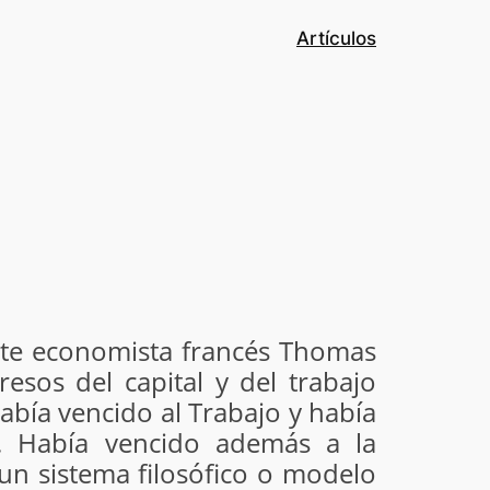
Artículos
ante economista francés Thomas
esos del capital y del trabajo
abía vencido al Trabajo y había
x. Había vencido además a la
n un sistema filosófico o modelo