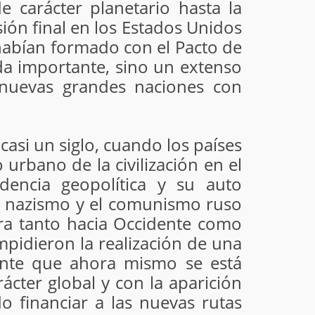
e carácter planetario hasta la
ión final en los Estados Unidos
 habían formado con el Pacto de
ada importante, sino un extenso
s nuevas grandes naciones con
asi un siglo, cuando los países
 urbano de la civilización en el
dencia geopolítica y su auto
 el nazismo y el comunismo ruso
era tanto hacia Occidente como
mpidieron la realización de una
idente que ahora mismo se está
cter global y con la aparición
o financiar a las nuevas rutas