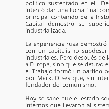
político sustentado en el D
intentó dar una lucha final co
principal contenido de la histo
Capital demostró su superi
industrializada.
La experiencia rusa demostró q
con un capitalismo subdesar
industriales. Pero después de l
a Europa, sino que se detuvo e
el Trabajo formó un partido po
por Marx. O sea que, sin inten
fundador del comunismo.
Hoy se sabe que el estado soc
internos que llevaron al sist