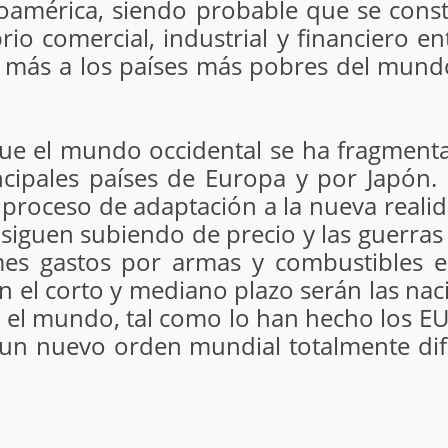
inoamérica, siendo probable que se con
io comercial, industrial y financiero en
o más a los países más pobres del mun
e el mundo occidental se ha fragmenta
ncipales países de Europa y por Japón
o proceso de adaptación a la nueva reali
s siguen subiendo de precio y las guerra
es gastos por armas y combustibles e
 en el corto y mediano plazo serán las n
do el mundo, tal como lo han hecho los E
 un nuevo orden mundial totalmente dif