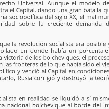
erecho Universal. Aunque el modelo de
ntra el Capital, dando una gran batalla
ria sociopolítica del siglo XX, el mal mu
oridad sobre la creciente demanda 
ue la revolución socialista era posible y
rollado en donde había un porcentaj
a victoria de los bolcheviques, el proce
n las fronteras de lo que había sido el 
lítico y venció al Capital en condiciones
tarlo, Rusia corrigió y destruyó la teor
ialista en realidad se liquidó a sí mi
ema nacional bolchevique al borde del in