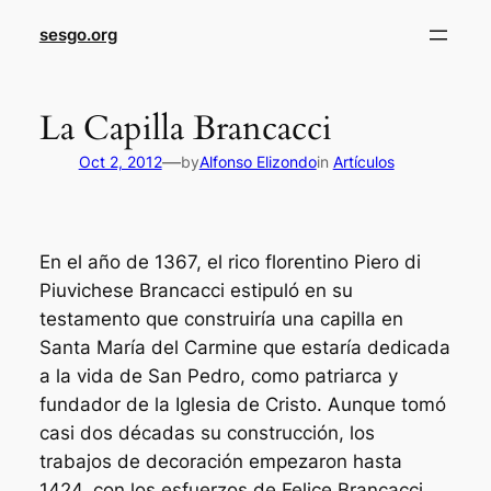
sesgo.org
La Capilla Brancacci
—
Oct 2, 2012
by
Alfonso Elizondo
in
Artículos
En el año de 1367, el rico florentino Piero di
Piuvichese Brancacci estipuló en su
testamento que construiría una capilla en
Santa María del Carmine que estaría dedicada
a la vida de San Pedro, como patriarca y
fundador de la Iglesia de Cristo. Aunque tomó
casi dos décadas su construcción, los
trabajos de decoración empezaron hasta
1424, con los esfuerzos de Felice Brancacci,