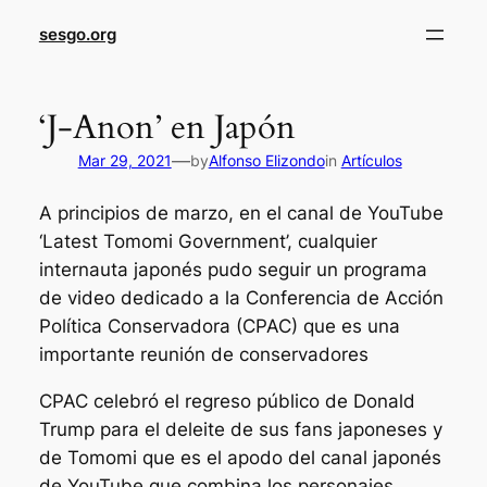
sesgo.org
‘J-Anon’ en Japón
—
Mar 29, 2021
by
Alfonso Elizondo
in
Artículos
A principios de marzo, en el canal de YouTube
‘Latest Tomomi Government’, cualquier
internauta japonés pudo seguir un programa
de video dedicado a la Conferencia de Acción
Política Conservadora (CPAC) que es una
importante reunión de conservadores
CPAC celebró el regreso público de Donald
Trump para el deleite de sus fans japoneses y
de Tomomi que es el apodo del canal japonés
de YouTube que combina los personajes