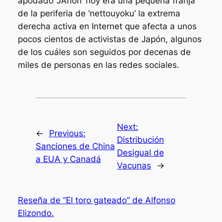
apodado ‘JAnon’ hoy era una pequeña franja
de la periferia de ‘nettouyoku’ la extrema
derecha activa en Internet que afecta a unos
pocos cientos de activistas de Japón, algunos
de los cuáles son seguidos por decenas de
miles de personas en las redes sociales.
Next:
←
Previous:
Distribución
Sanciones de China
Desigual de
a EUA y Canadá
Vacunas
→
Reseña de “El toro gateado” de Alfonso
Elizondo.