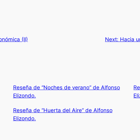
nómica (II)
Next:
Hacia u
Reseña de “Noches de verano” de Alfonso
Re
Elizondo.
El
Reseña de “Huerta del Aire” de Alfonso
Elizondo.