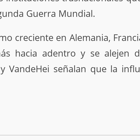
gunda Guerra Mundial.
ismo creciente en Alemania, Franc
ás hacia adentro y se alejen d
n y VandeHei señalan que la infl