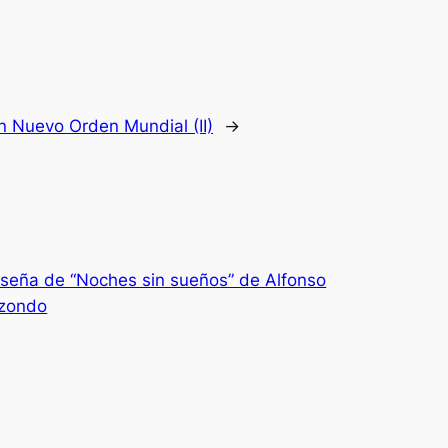
n Nuevo Orden Mundial (II)
→
seña de “Noches sin sueños” de Alfonso
izondo