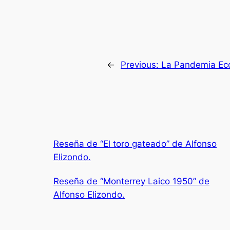
←
Previous:
La Pandemia Eco
Reseña de “El toro gateado” de Alfonso
Elizondo.
Reseña de “Monterrey Laico 1950” de
Alfonso Elizondo.