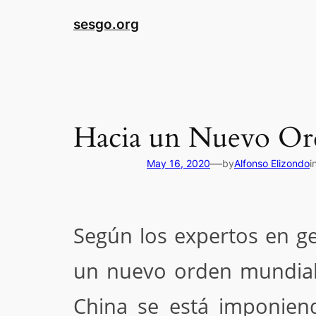
sesgo.org
Hacia un Nuevo Ord
—
May 16, 2020
by
Alfonso Elizondo
i
Según los expertos en ge
un nuevo orden mundial
China se está imponien