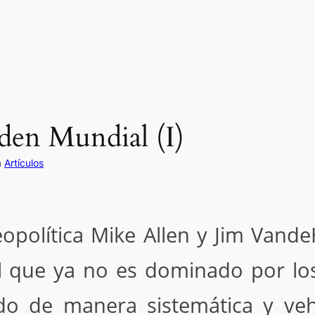
en Mundial (I)
n
Artículos
opolítica Mike Allen y Jim Vande
 que ya no es dominado por los
do de manera sistemática y ve