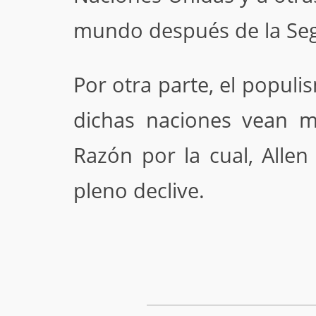
mundo después de la Se
Por otra parte, el popul
dichas naciones vean m
Razón por la cual, Alle
pleno declive.