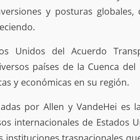
nversiones y posturas globales
reciendo.
dos Unidos del Acuerdo Transp
iversos países de la Cuenca del 
cas y económicas en su región.
ladas por Allen y VandeHei es 
os internacionales de Estados U
s instituciones trasnacionales q