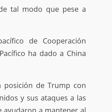
, de tal modo que pese a
acífico de Cooperación
Pacífico ha dado a China
la posición de Trump con
nidos y sus ataques a las
ue ayudaron a mantener al