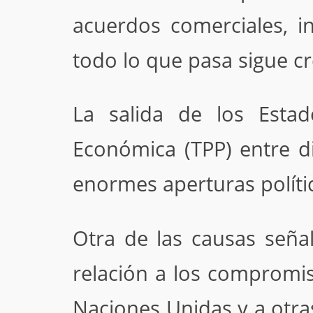
acuerdos comerciales, i
todo lo que pasa sigue c
La salida de los Esta
Económica (TPP) entre d
enormes aperturas políti
Otra de las causas seña
relación a los compromis
Naciones Unidas y a otra