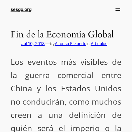
sesgo.org
Fin de la Economía Global
—
Jul 10, 2018
by
Alfonso Elizondo
in
Artículos
Los eventos más visibles de
la guerra comercial entre
China y los Estados Unidos
no conducirán, como muchos
creen a una definición de
quién será el imperio o la