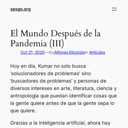
sesgo.org
El Mundo Después de la
Pandemia (III)
—
Oct 21, 2020
by
Alfonso Elizondo
in
Artículos
Hoy en día, Kumar no solo busca
‘solucionadores de problemas’ sino
‘buscadores de problemas’ y personas de
diversos intereses en arte, literatura, ciencia y
antropología que puedan identificar cosas que
la gente quiere antes de que la gente sepa lo
que quiere.
Gracias a la inteligencia artificial, ahora hay