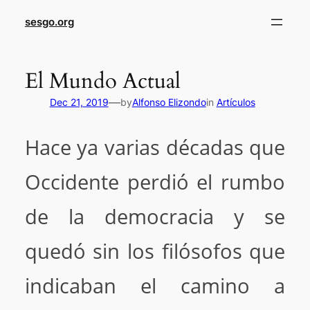
sesgo.org
El Mundo Actual
—
Dec 21, 2019
by
Alfonso Elizondo
in
Artículos
Hace ya varias décadas que
Occidente perdió el rumbo
de la democracia y se
quedó sin los filósofos que
indicaban el camino a