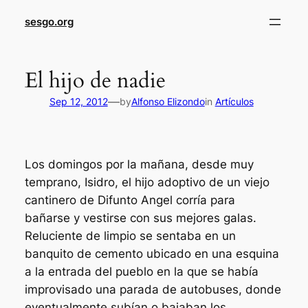
sesgo.org
El hijo de nadie
—
Sep 12, 2012
by
Alfonso Elizondo
in
Artículos
Los domingos por la mañana, desde muy
temprano, Isidro, el hijo adoptivo de un viejo
cantinero de Difunto Angel corría para
bañarse y vestirse con sus mejores galas.
Reluciente de limpio se sentaba en un
banquito de cemento ubicado en una esquina
a la entrada del pueblo en la que se había
improvisado una parada de autobuses, donde
eventualmente subían o bajaban los