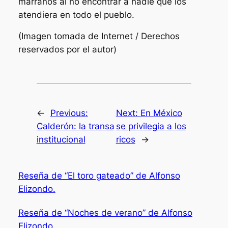
marranos al no encontrar a nadie que los
atendiera en todo el pueblo.
(Imagen tomada de Internet / Derechos
reservados por el autor)
←
Previous:
Next:
En México
Calderón: la transa
se privilegia a los
institucional
ricos
→
Reseña de “El toro gateado” de Alfonso
Elizondo.
Reseña de “Noches de verano” de Alfonso
Elizondo.