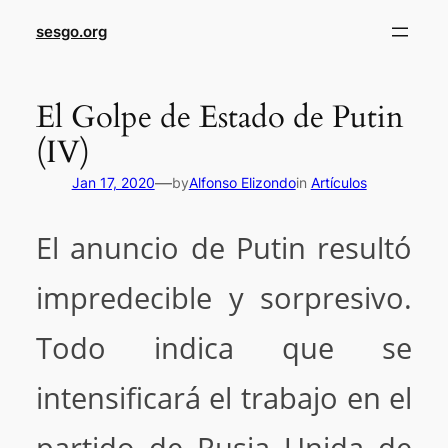
sesgo.org
El Golpe de Estado de Putin
(IV)
—
Jan 17, 2020
by
Alfonso Elizondo
in
Artículos
El anuncio de Putin resultó
impredecible y sorpresivo.
Todo indica que se
intensificará el trabajo en el