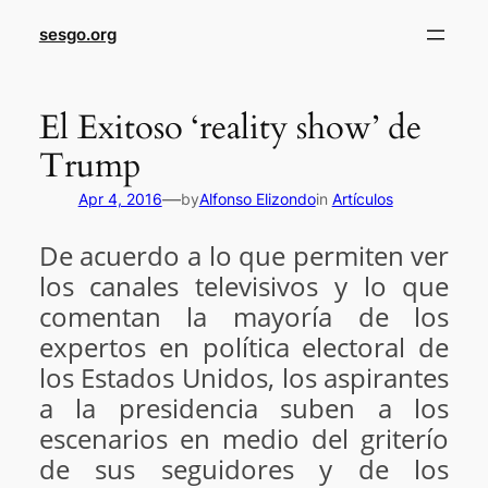
sesgo.org
El Exitoso ‘reality show’ de
Trump
—
Apr 4, 2016
by
Alfonso Elizondo
in
Artículos
De acuerdo a lo que permiten ver
los canales televisivos y lo que
comentan la mayoría de los
expertos en política electoral de
los Estados Unidos, los aspirantes
a la presidencia suben a los
escenarios en medio del griterío
de sus seguidores y de los