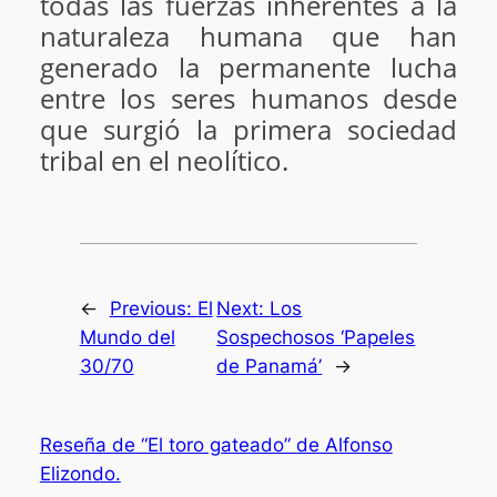
todas las fuerzas inherentes a la
naturaleza humana que han
generado la permanente lucha
entre los seres humanos desde
que surgió la primera sociedad
tribal en el neolítico.
←
Previous:
El
Next:
Los
Mundo del
Sospechosos ‘Papeles
30/70
de Panamá’
→
Reseña de “El toro gateado” de Alfonso
Elizondo.