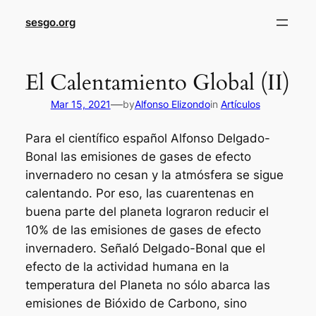
sesgo.org
El Calentamiento Global (II)
—
Mar 15, 2021
by
Alfonso Elizondo
in
Artículos
Para el científico español Alfonso Delgado-
Bonal las emisiones de gases de efecto
invernadero no cesan y la atmósfera se sigue
calentando. Por eso, las cuarentenas en
buena parte del planeta lograron reducir el
10% de las emisiones de gases de efecto
invernadero. Señaló Delgado-Bonal que el
efecto de la actividad humana en la
temperatura del Planeta no sólo abarca las
emisiones de Bióxido de Carbono, sino