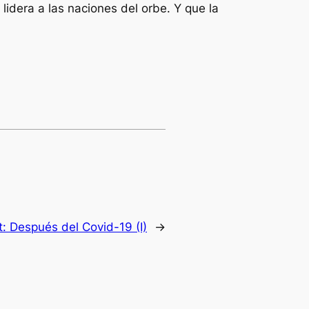
idera a las naciones del orbe. Y que la
t:
Después del Covid-19 (I)
→