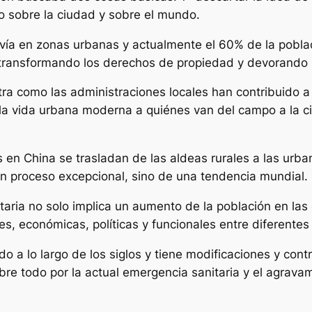
o sobre la ciudad y sobre el mundo.
vía en zonas urbanas y actualmente el 60% de la poblac
transformando los derechos de propiedad y devorando lo
tra como las administraciones locales han contribuido a 
la vida urbana moderna a quiénes van del campo a la c
en China se trasladan de las aldeas rurales a las urb
un proceso excepcional, sino de una tendencia mundial.
taria no solo implica un aumento de la población en las
les, económicas, políticas y funcionales entre diferente
o a lo largo de los siglos y tiene modificaciones y cont
 todo por la actual emergencia sanitaria y el agravam