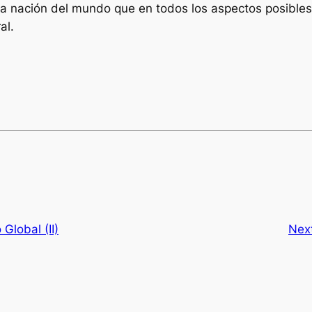
a nación del mundo que en todos los aspectos posibles l
al.
Global (II)
Nex