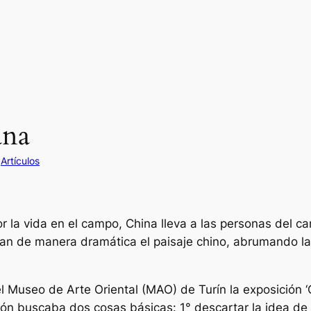
ana
n
Artículos
r la vida en el campo, China lleva a las personas del c
an de manera dramática el paisaje chino, abrumando las
l Museo de Arte Oriental (MAO) de Turín la exposición 
ción buscaba dos cosas básicas: 1° descartar la idea d