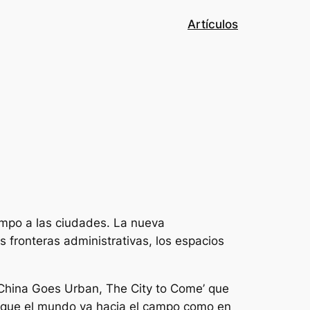
Artículos
ampo a las ciudades. La nueva
 fronteras administrativas, los espacios
‘China Goes Urban, The City to Come’ que
e que el mundo va hacia el campo como en