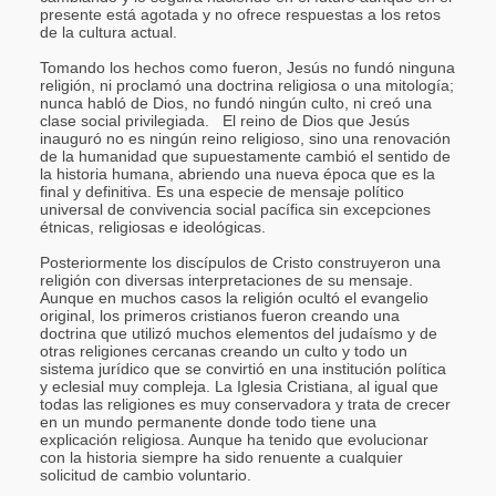
presente está agotada y no ofrece respuestas a los retos
de la cultura actual.
Tomando los hechos como fueron, Jesús no fundó ninguna
religión, ni proclamó una doctrina religiosa o una mitología;
nunca habló de Dios, no fundó ningún culto, ni creó una
clase social privilegiada. El reino de Dios que Jesús
inauguró no es ningún reino religioso, sino una renovación
de la humanidad que supuestamente cambió el sentido de
la historia humana, abriendo una nueva época que es la
final y definitiva. Es una especie de mensaje político
universal de convivencia social pacífica sin excepciones
étnicas, religiosas e ideológicas.
Posteriormente los discípulos de Cristo construyeron una
religión con diversas interpretaciones de su mensaje.
Aunque en muchos casos la religión ocultó el evangelio
original, los primeros cristianos fueron creando una
doctrina que utilizó muchos elementos del judaísmo y de
otras religiones cercanas creando un culto y todo un
sistema jurídico que se convirtió en una institución política
y eclesial muy compleja. La Iglesia Cristiana, al igual que
todas las religiones es muy conservadora y trata de crecer
en un mundo permanente donde todo tiene una
explicación religiosa. Aunque ha tenido que evolucionar
con la historia siempre ha sido renuente a cualquier
solicitud de cambio voluntario.