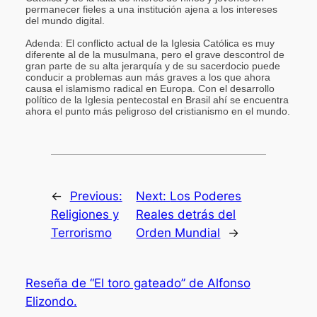
permanecer fieles a una institución ajena a los intereses
del mundo digital.
Adenda: El conflicto actual de la Iglesia Católica es muy
diferente al de la musulmana, pero el grave descontrol de
gran parte de su alta jerarquía y de su sacerdocio puede
conducir a problemas aun más graves a los que ahora
causa el islamismo radical en Europa. Con el desarrollo
político de la Iglesia pentecostal en Brasil ahí se encuentra
ahora el punto más peligroso del cristianismo en el mundo.
←
Previous:
Next:
Los Poderes
Religiones y
Reales detrás del
Terrorismo
Orden Mundial
→
Reseña de “El toro gateado” de Alfonso
Elizondo.