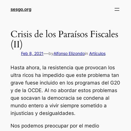
sesgo.org
Crisis de los Paraísos Fiscales
(II)
—
Feb 8, 2021
by
Alfonso Elizondo
in
Artículos
Hasta ahora, la resistencia que provocan los
ultra ricos ha impedido que este problema tan
grave fuese incluido en los programas del G20
y de la OCDE. Al no abordar estos problemas
que socavan la democracia se condena al
mundo entero a vivir siempre sometido a
injusticias y desigualdades.
Nos podemos preocupar por el medio