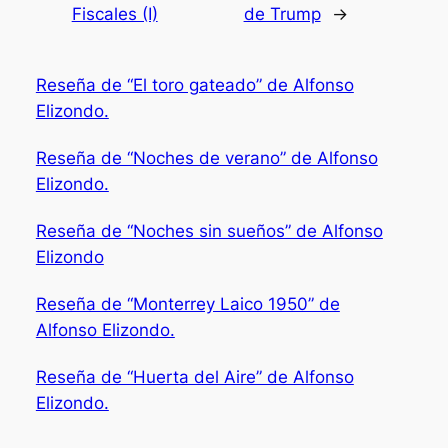
Fiscales (I)
de Trump
→
Reseña de “El toro gateado” de Alfonso
Elizondo.
Reseña de “Noches de verano” de Alfonso
Elizondo.
Reseña de “Noches sin sueños” de Alfonso
Elizondo
Reseña de “Monterrey Laico 1950” de
Alfonso Elizondo.
Reseña de “Huerta del Aire” de Alfonso
Elizondo.