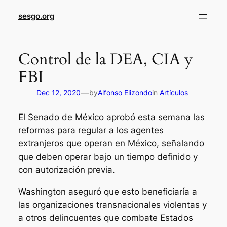
sesgo.org
Control de la DEA, CIA y
FBI
—
Dec 12, 2020
by
Alfonso Elizondo
in
Artículos
El Senado de México aprobó esta semana las
reformas para regular a los agentes
extranjeros que operan en México, señalando
que deben operar bajo un tiempo definido y
con autorización previa.
Washington aseguró que esto beneficiaría a
las organizaciones transnacionales violentas y
a otros delincuentes que combate Estados