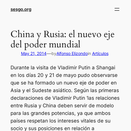
sesgo.org
China y Rusia: el nuevo eje
del poder mundial
—
May 21, 2014
by
Alfonso Elizondo
in
Artículos
Durante la visita de Vladimir Putin a Shangai
en los días 20 y 21 de mayo pudo observarse
que se ha formado un nuevo eje de poder en
Asia y el Sudeste asiático. Según las primeras
declaraciones de Vladimir Putin ‘las relaciones
entre Rusia y China deben servir de modelo
para las grandes potencias, ya que ambos
países respetan los intereses vitales de su
socio y sus posiciones en relación a