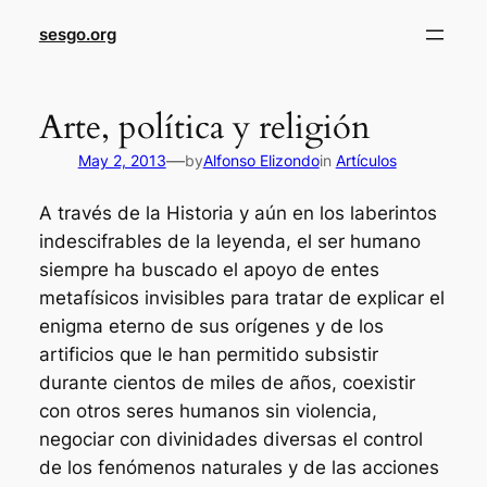
sesgo.org
Arte, política y religión
—
May 2, 2013
by
Alfonso Elizondo
in
Artículos
A través de la Historia y aún en los laberintos
indescifrables de la leyenda, el ser humano
siempre ha buscado el apoyo de entes
metafísicos invisibles para tratar de explicar el
enigma eterno de sus orígenes y de los
artificios que le han permitido subsistir
durante cientos de miles de años, coexistir
con otros seres humanos sin violencia,
negociar con divinidades diversas el control
de los fenómenos naturales y de las acciones