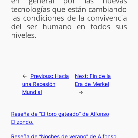
en general por las nuevas
tecnologías que están cambiando
las condiciones de la convivencia
del ser humano en todos sus
niveles.
←
Previous:
Hacia
Next:
Fin de la
una Recesión
Era de Merkel
Mundial
→
Reseña de “El toro gateado” de Alfonso
Elizondo.
Reseña de “Noches de verano” de Alfonso