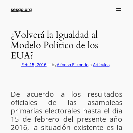
sesgo.org
¿Volverá la Igualdad al
Modelo Político de los
EUA?
—
Feb 15, 2016
by
Alfonso Elizondo
in
Artículos
De acuerdo a los resultados
oficiales de las asambleas
primarias electorales hasta el día
15 de febrero del presente año
2016, la situación existente es la