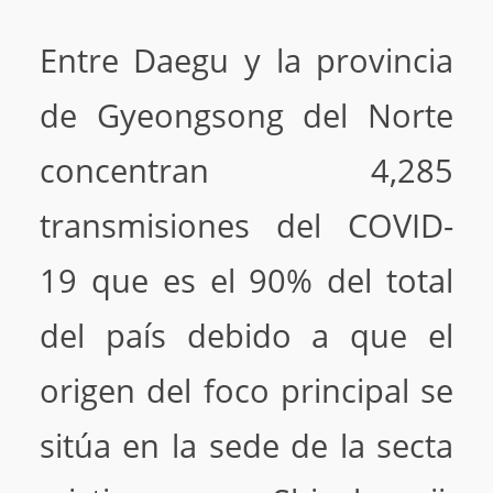
Entre Daegu y la provincia
de Gyeongsong del Norte
concentran 4,285
transmisiones del COVID-
19 que es el 90% del total
del país debido a que el
origen del foco principal se
sitúa en la sede de la secta