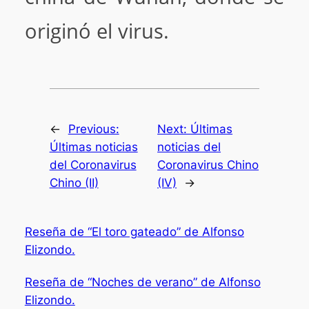
originó el virus.
←
Previous:
Next:
Últimas
Últimas noticias
noticias del
del Coronavirus
Coronavirus Chino
Chino (II)
(IV)
→
Reseña de “El toro gateado” de Alfonso
Elizondo.
Reseña de “Noches de verano” de Alfonso
Elizondo.