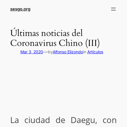
sesgo.org
Últimas noticias del
Coronavirus Chino (III)
—
Mar 3, 2020
by
Alfonso Elizondo
in
Artículos
La ciudad de Daegu, con