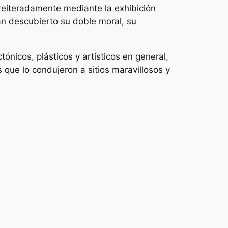
 reiteradamente mediante la exhibición
an descubierto su doble moral, su
ónicos, plásticos y artísticos en general,
que lo condujeron a sitios maravillosos y