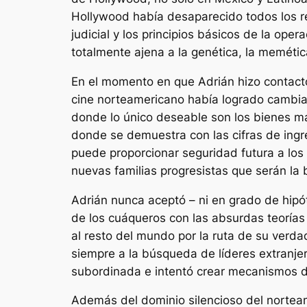
Hollywood había desaparecido todos los r
judicial y los principios básicos de la op
totalmente ajena a la genética, la memética
En el momento en que Adrián hizo contact
cine norteamericano había logrado cambiar
donde lo único deseable son los bienes mat
donde se demuestra con las cifras de ingr
puede proporcionar seguridad futura a lo
nuevas familias progresistas que serán la b
Adrián nunca aceptó – ni en grado de hipó
de los cuáqueros con las absurdas teorías 
al resto del mundo por la ruta de su verd
siempre a la búsqueda de líderes extranje
subordinada e intentó crear mecanismos de
Además del dominio silencioso del norteam