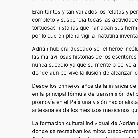
Eran tantos y tan variados los relatos y p
completo y suspendía todas las actividades
tortuosas historias que narraban sus her
por lo que en plena vigilia matutina invent
Adrián hubiera deseado ser el héroe incólu
las maravillosas historias de los escritor
nunca sucedió ya que su mente proclive a 
donde aún pervive la ilusión de alcanzar l
Desde los primeros años de la infancia de
en la principal fórmula de transmisión de
promovía en el País una visión nacionalista
artesanales de los mestizos mexicanos qu
La formación cultural individual de Adrián
donde se recreaban los mitos greco-romano