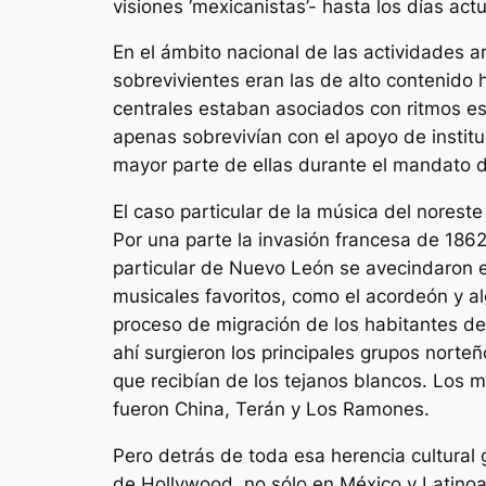
visiones ‘mexicanistas’- hasta los días actu
En el ámbito nacional de las actividades a
sobrevivientes eran las de alto contenido
centrales estaban asociados con ritmos e
apenas sobrevivían con el apoyo de institu
mayor parte de ellas durante el mandato 
El caso particular de la música del noreste
Por una parte la invasión francesa de 186
particular de Nuevo León se avecindaron e
musicales favoritos, como el acordeón y al
proceso de migración de los habitantes de
ahí surgieron los principales grupos norteñ
que recibían de los tejanos blancos. Los
fueron China, Terán y Los Ramones.
Pero detrás de toda esa herencia cultural
de Hollywood, no sólo en México y Latinoa