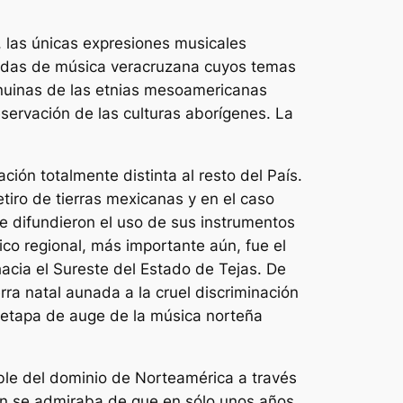
, las únicas expresiones musicales
bandas de música veracruzana cuyos temas
nuinas de las etnias mesoamericanas
servación de las culturas aborígenes. La
ión totalmente distinta al resto del País.
iro de tierras mexicanas y en el caso
e difundieron el uso de sus instrumentos
ico regional, más importante aún, fue el
acia el Sureste del Estado de Tejas. De
erra natal aunada a la cruel discriminación
 etapa de auge de la música norteña
ble del dominio de Norteamérica a través
án se admiraba de que en sólo unos años,