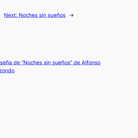
Next:
Noches sin sueños
→
seña de “Noches sin sueños” de Alfonso
izondo