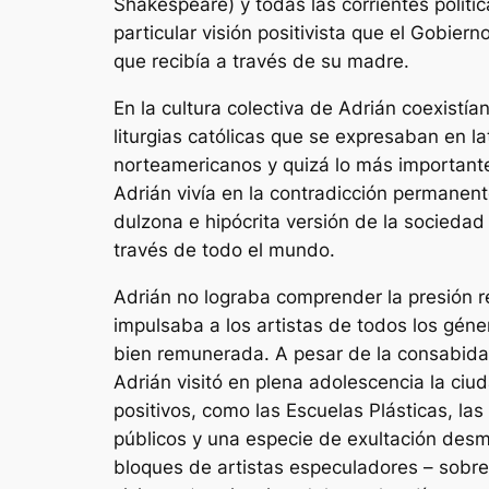
Shakespeare) y todas las corrientes política
particular visión positivista que el Gobiern
que recibía a través de su madre.
En la cultura colectiva de Adrián coexistí
liturgias católicas que se expresaban en l
norteamericanos y quizá lo más importante 
Adrián vivía en la contradicción permanent
dulzona e hipócrita versión de la sociedad 
través de todo el mundo.
Adrián no lograba comprender la presión re
impulsaba a los artistas de todos los géne
bien remunerada. A pesar de la consabida v
Adrián visitó en plena adolescencia la c
positivos, como las Escuelas Plásticas, las
públicos y una especie de exultación des
bloques de artistas especuladores – sobre