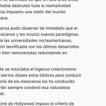
había destruido toda la normatividad
había impuesto una visión del mundo
cana.
canos pudo observar de inmediato que el
exicanos y les inculcó nuevos paradigmas,
 de las universidades norteamericanas,
n tecnificada con los últimos desarrollos
ajo bien remuneradas redundando en
nde se mezclaba el ingenuo creacionismo
ciertos dioses extra bíblicos para conducir
oría de los mexicanos los ha conducido
drián siempre condenó esa naturaleza
él.
ine de Hollywood impuso el criterio de