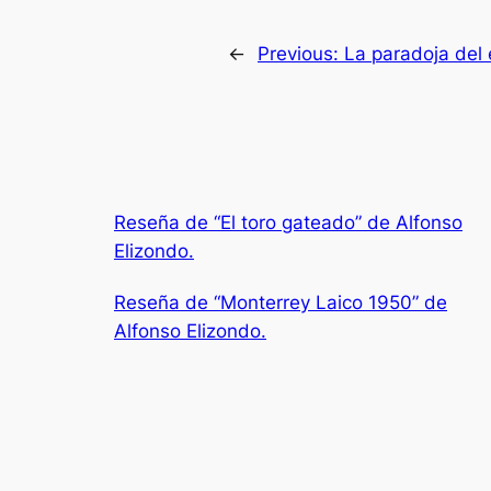
←
Previous:
La paradoja del
Reseña de “El toro gateado” de Alfonso
Elizondo.
Reseña de “Monterrey Laico 1950” de
Alfonso Elizondo.