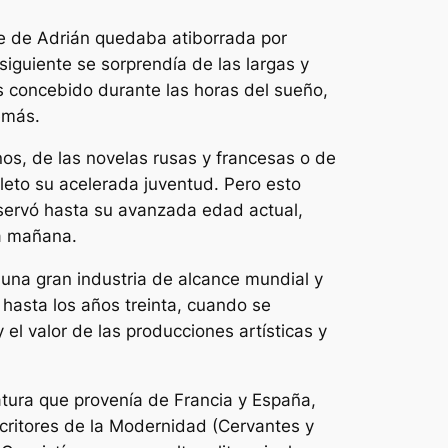
nte de Adrián quedaba atiborrada por
iguiente se sorprendía de las largas y
 concebido durante las horas del sueño,
emás.
nos, de las novelas rusas y francesas o de
pleto su acelerada juventud. Pero esto
nservó hasta su avanzada edad actual,
da mañana.
 una gran industria de alcance mundial y
hasta los años treinta, cuando se
 el valor de las producciones artísticas y
atura que provenía de Francia y España,
critores de la Modernidad (Cervantes y