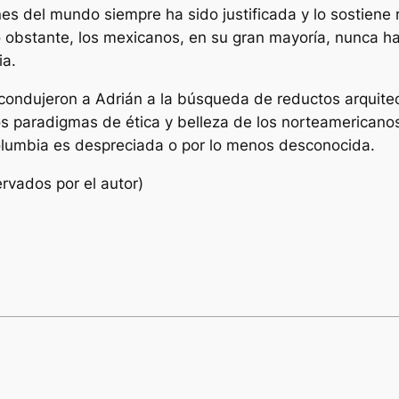
ones del mundo siempre ha sido justificada y lo sostiene
o obstante, los mexicanos, en su gran mayoría, nunca h
ia.
 condujeron a Adrián a la búsqueda de reductos arquitect
s paradigmas de ética y belleza de los norteamericanos 
lumbia es despreciada o por lo menos desconocida.
rvados por el autor)