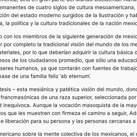
emanentes de cuatro siglos de cultura mesoamericana, 
eración del estado moderno surgidos de la Ilustración y 
, la política y la cultura tradicionales de la nación mexi
o con los miembros de la siguiente generación de mexi
 por completo la tradicional visión del mundo de los m
eriales, por lo que deberían adquirir la cultura básica
esos de los ciudadanos promedio, que sólo una educació
s seres humanos, ya que contarán con fuentes de trab
ase de una familia feliz ‘ab eternum’.
tesis – esta mesiánica y patética visión del mundo, do
francmasónicas de una raza superior, seleccionada por 
ad inequívoca. Aunque la vocación masoquista de la may
ros que les muestren con firmeza el camino a seguir, A
 liberación para su persona y las personas cercanas a 
ericano sobre la mente colectiva de los mexicanos, el c