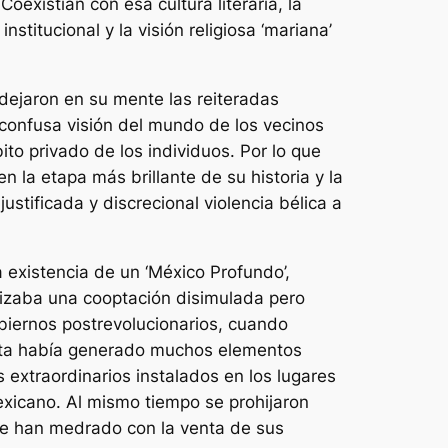
oexistían con esa cultura literaria, la
stitucional y la visión religiosa ‘mariana’
 dejaron en su mente las reiteradas
a confusa visión del mundo de los vecinos
to privado de los individuos. Por lo que
 la etapa más brillante de su historia y la
stificada y discrecional violencia bélica a
 existencia de un ‘México Profundo’,
ilizaba una cooptación disimulada pero
obiernos postrevolucionarios, cuando
ista había generado muchos elementos
 extraordinarios instalados en los lugares
xicano. Al mismo tiempo se prohijaron
que han medrado con la venta de sus