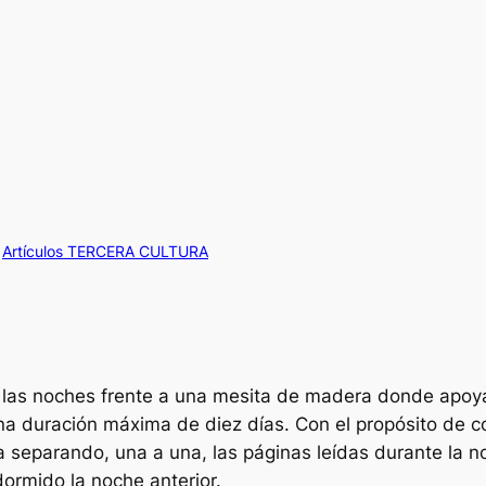
n
Artículos TERCERA CULTURA
las noches frente a una mesita de madera donde apoyab
na duración máxima de diez días. Con el propósito de co
separando, una a una, las páginas leídas durante la noch
ormido la noche anterior.