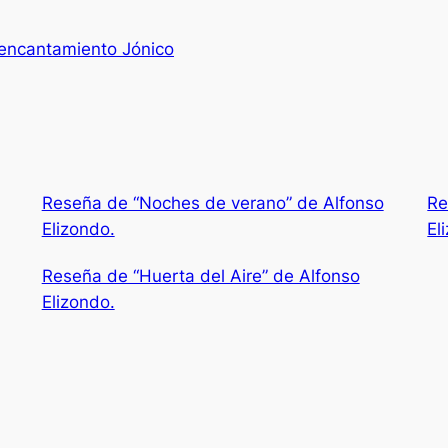
 encantamiento Jónico
Reseña de “Noches de verano” de Alfonso
Re
Elizondo.
El
Reseña de “Huerta del Aire” de Alfonso
Elizondo.