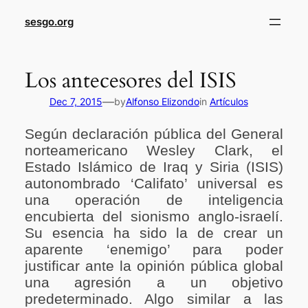
sesgo.org
Los antecesores del ISIS
—
Dec 7, 2015
by
Alfonso Elizondo
in
Artículos
Según declaración pública del General
norteamericano Wesley Clark, el
Estado Islámico de Iraq y Siria (ISIS)
autonombrado ‘Califato’ universal es
una operación de inteligencia
encubierta del sionismo anglo-israelí.
Su esencia ha sido la de crear un
aparente ‘enemigo’ para poder
justificar ante la opinión pública global
una agresión a un objetivo
predeterminado. Algo similar a las