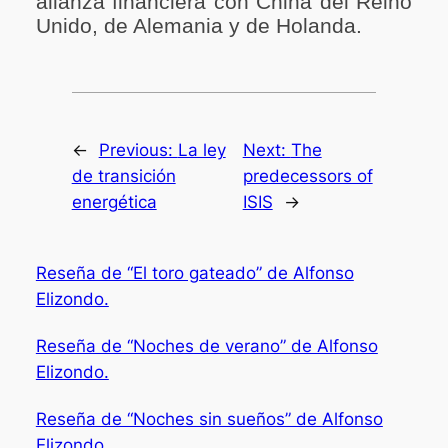
alianza financiera con China del
Reino
Unido, de Alemania y de Holanda.
←
Previous:
La ley
Next:
The
de transición
predecessors of
energética
ISIS
→
Reseña de “El toro gateado” de Alfonso
Elizondo.
Reseña de “Noches de verano” de Alfonso
Elizondo.
Reseña de “Noches sin sueños” de Alfonso
Elizondo