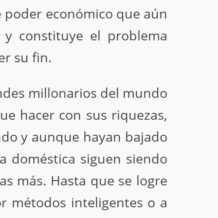
de poder económico que aún
y constituye el problema
r su fin.
andes millonarios del mundo
e hacer con sus riquezas,
undo y aunque hayan bajado
da doméstica siguen siendo
das más. Hasta que se logre
r métodos inteligentes o a