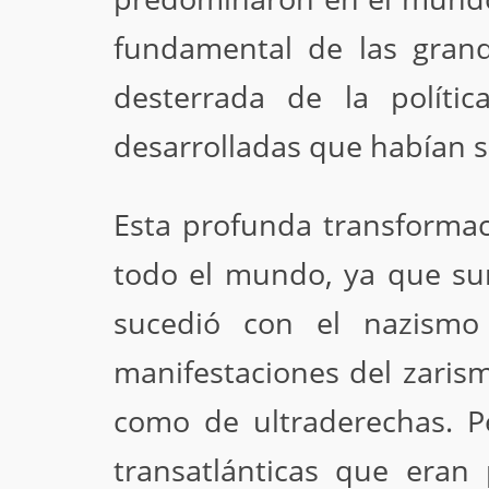
fundamental de las grand
desterrada de la polít
desarrolladas que habían 
Esta profunda transformac
todo el mundo, ya que sur
sucedió con el nazismo 
manifestaciones del zarism
como de ultraderechas. Pe
transatlánticas que era