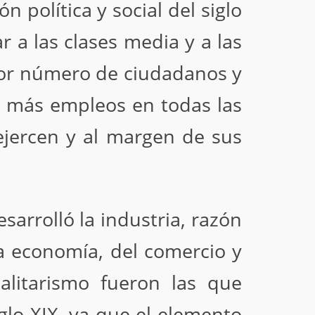
 política y social del siglo
r a las clases media y a las
yor número de ciudadanos y
na más empleos en todas las
ejercen y al margen de sus
arrolló la industria, razón
 la economía, del comercio y
alitarismo fueron las que
glo XIX, ya que el elemento