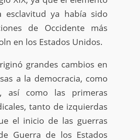
 esclavitud ya había sido
ciones de Occidente más
ln en los Estados Unidos.
originó grandes cambios en
rsas a la democracia, como
i, así como las primeras
icales, tanto de izquierdas
e el inicio de las guerras
de Guerra de los Estados