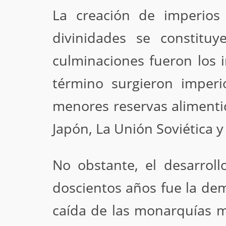
La creación de imperios 
divinidades se constitu
culminaciones fueron los 
término surgieron imper
menores reservas alimentic
Japón, La Unión Soviética y
No obstante, el desarroll
doscientos años fue la demo
caída de las monarquías m