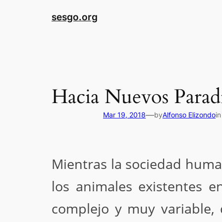
sesgo.org
Hacia Nuevos Parad
—
Mar 19, 2018
by
Alfonso Elizondo
i
Mientras la sociedad huma
los animales existentes 
complejo y muy variable, 