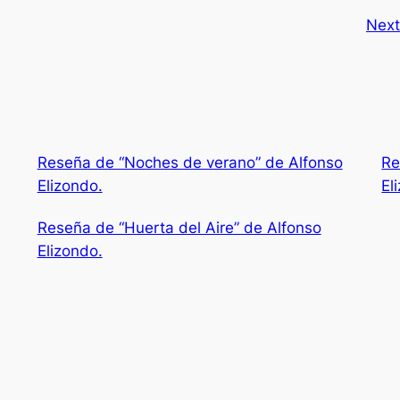
Nex
Reseña de “Noches de verano” de Alfonso
Re
Elizondo.
El
Reseña de “Huerta del Aire” de Alfonso
Elizondo.