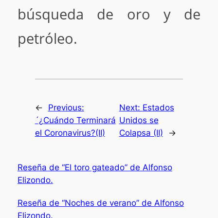
búsqueda de oro y de
petróleo.
←
Previous:
Next:
Estados
´¿Cuándo Terminará
Unidos se
el Coronavirus?(II)
Colapsa (II)
→
Reseña de “El toro gateado” de Alfonso
Elizondo.
Reseña de “Noches de verano” de Alfonso
Elizondo.