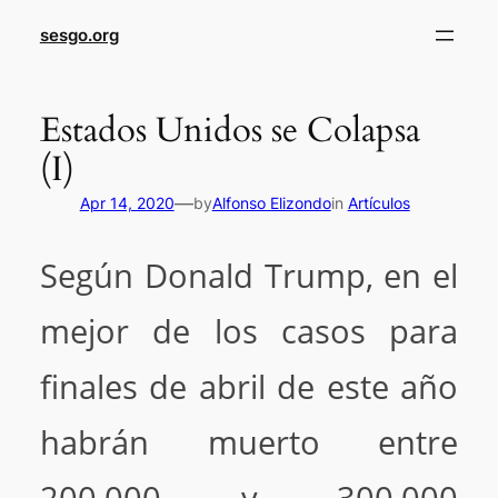
sesgo.org
Estados Unidos se Colapsa
(I)
—
Apr 14, 2020
by
Alfonso Elizondo
in
Artículos
Según Donald Trump, en el
mejor de los casos para
finales de abril de este año
habrán muerto entre