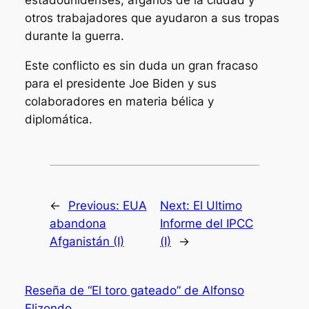
estadounidenses, afganos de la ciudad y
otros trabajadores que ayudaron a sus tropas
durante la guerra.
Este conflicto es sin duda un gran fracaso
para el presidente Joe Biden y sus
colaboradores en materia bélica y
diplomática.
←
Previous:
EUA
Next:
El Ultimo
abandona
Informe del IPCC
Afganistán (I)
(I)
→
Reseña de “El toro gateado” de Alfonso
Elizondo.