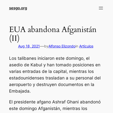
sesgo.org
EUA abandona Afganistán
(II)
—
Aug 18, 2021
by
Alfonso Elizondo
in
Artículos
Los talibanes iniciaron este domingo, el
asedio de Kabul y han tomado posiciones en
varias entradas de la capital, mientras los
estadounidenses trasladan a su personal del
aeropuerto y destruyen documentos en la
Embajada.
El presidente afgano Ashraf Ghani abandonó
este domingo Afganistán, mientras los