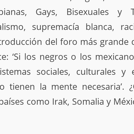
ianas, Gays, Bisexuales y T
lismo, supremacía blanca, ra
ntroducción del foro más grande
ce: ‘Si los negros o los mexican
stemas sociales, culturales 
 tienen la mente necesaria’. 
 países como Irak, Somalia y Méx