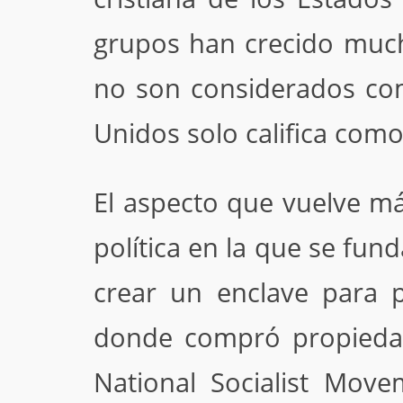
grupos han crecido mucho
no son considerados com
Unidos solo califica como
El aspecto que vuelve má
política en la que se fu
crear un enclave para p
donde compró propiedad
National Socialist Move