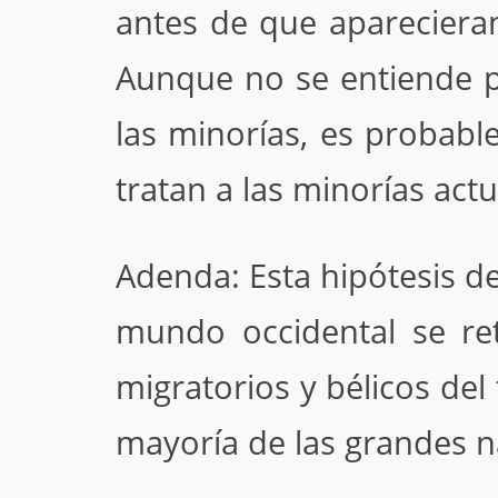
antes de que apareciera
Aunque no se entiende p
las minorías, es probab
tratan a las minorías act
Adenda: Esta hipótesis de
mundo occidental se ret
migratorios y bélicos del
mayoría de las grandes 