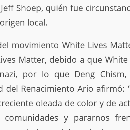
Jeff Shoep, quién fue circunstanc
origen local.
 del movimiento White Lives Matte
Lives Matter, debido a que White
 nazi, por lo que Deng Chism
ad del Renacimiento Ario afirmó:
 creciente oleada de color y de a
 comunidades y pararnos fren