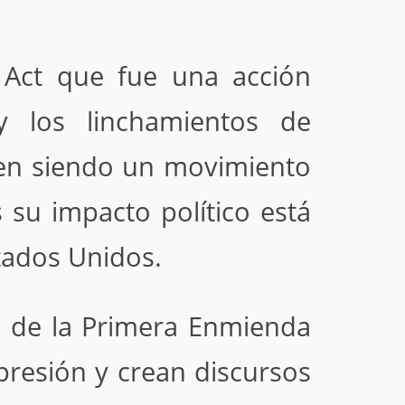
 Act que fue una acción
y los linchamientos de
uen siendo un movimiento
su impacto político está
stados Unidos.
o de la Primera Enmienda
presión y crean discursos