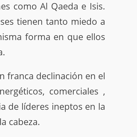
es como Al Qaeda e Isis.
ses tienen tanto miedo a
misma forma en que ellos
a.
n franca declinación en el
ergéticos, comerciales ,
a de líderes ineptos en la
la cabeza.