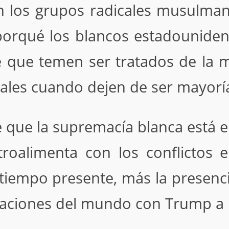
n los grupos radicales musulman
orqué los blancos estadouniden
le que temen ser tratados de la 
uales cuando dejen de ser mayorí
 que la supremacía blanca está e
roalimenta con los conflictos en
 tiempo presente, más la presenci
naciones del mundo con Trump a 