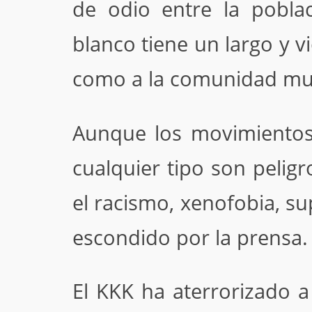
de odio entre la pobla
blanco tiene un largo y v
como a la comunidad m
Aunque los movimientos
cualquier tipo son peli
el racismo, xenofobia, s
escondido por la prensa.
El KKK ha aterrorizado 