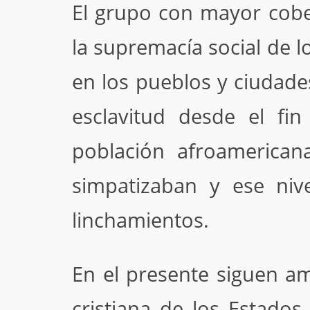
El grupo con mayor cobe
la supremacía social de 
en los pueblos y ciudade
esclavitud desde el fin
población afroamerican
simpatizaban y ese niv
linchamientos.
En el presente siguen a
cristiana de los Estados