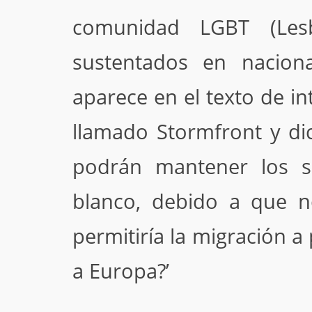
comunidad LGBT (Lesb
sustentados en naciona
aparece en el texto de i
llamado Stormfront y di
podrán mantener los si
blanco, debido a que no
permitiría la migración a
a Europa?’