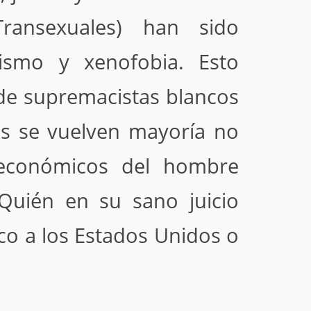
ransexuales) han sido
cismo y xenofobia. Esto
 de supremacistas blancos
os se vuelven mayoría no
y económicos del hombre
¿Quién en su sano juicio
ico a los Estados Unidos o