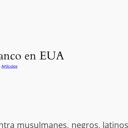
lanco en EUA
n
Artículos
tra musulmanes, negros, latinos