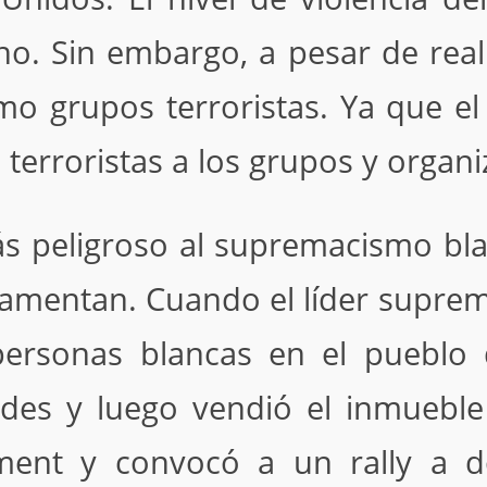
. Sin embargo, a pesar de reali
o grupos terroristas. Ya que el
 terroristas a los grupos y organ
s peligroso al supremacismo blan
ndamentan. Cuando el líder suprem
ersonas blancas en el pueblo 
es y luego vendió el inmueble 
ment y convocó a un rally a do