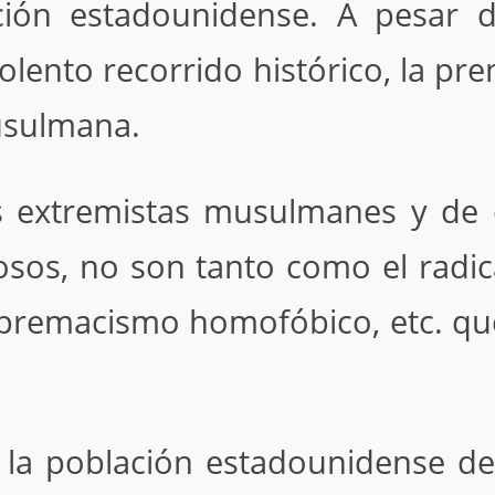
ción estadounidense. A pesar
iolento recorrido histórico, la pr
usulmana.
 extremistas musulmanes y de 
grosos, no son tanto como el rad
upremacismo homofóbico, etc. qu
a la población estadounidense de