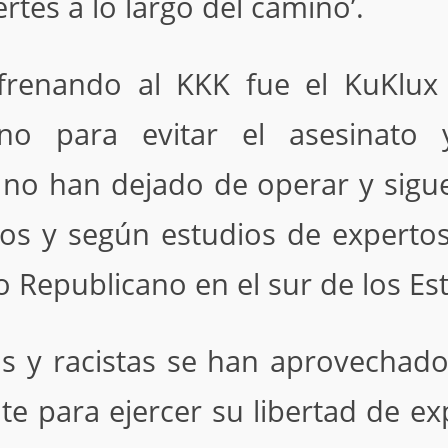
ertes a lo largo del camino’.
frenando al KKK fue el KuKlux
o para evitar el asesinato 
no han dejado de operar y sig
os y según estudios de expertos 
o Republicano en el sur de los E
s y racistas se han aprovechad
te para ejercer su libertad de ex