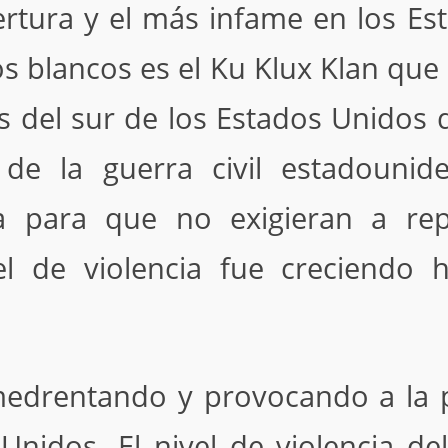
rtura y el más infame en los Es
los blancos es el Ku Klux Klan qu
s del sur de los Estados Unidos 
 de la guerra civil estadouni
a para que no exigieran a re
el de violencia fue creciendo 
medrentando y provocando a la 
 Unidos. El nivel de violencia de