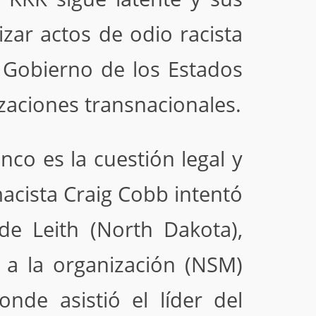
zar actos de odio racista
 Gobierno de los Estados
izaciones transnacionales.
co es la cuestión legal y
acista Craig Cobb intentó
de Leith (North Dakota),
a la organización (NSM)
nde asistió el líder del