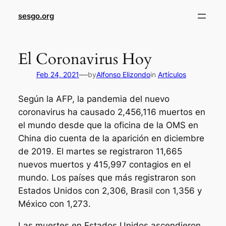
sesgo.org
El Coronavirus Hoy
—
Feb 24, 2021
by
Alfonso Elizondo
in
Artículos
Según la AFP, la pandemia del nuevo
coronavirus ha causado 2,456,116 muertos en
el mundo desde que la oficina de la OMS en
China dio cuenta de la aparición en diciembre
de 2019. El martes se registraron 11,665
nuevos muertos y 415,997 contagios en el
mundo. Los países que más registraron son
Estados Unidos con 2,306, Brasil con 1,356 y
México con 1,273.
Las muertes en Estados Unidos ascendieron