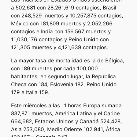
a 502,681 con 28,261,619 contagios, Brasil
con 248,529 muertos y 10,257,875 contagios,
México con 181,809 muertos y 2,052,266
contagios e India con 156,567 muertos y
11,030,176 contagios y Reino Unido con
121,305 muertes y 4,121,639 contagios.
La mayor tasa de mortalidad es la de Bélgica,
con 189 muertes por cada 100,000
habitantes, en segundo lugar, la República
Checa con 184, Eslovenia 182, Reino Unido
179 e Italia 159.
Este miércoles a las 11 horas Europa sumaba
837,871 muertos, América Latina y el Caribe
664,682, Estados Unidos y Canadá 524,428,
Asia 253,080, Medio Oriente 102,941, Àfrica