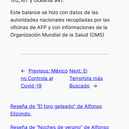
102,167 y Oceanía 947.
Este balance se hizo con datos de las
autoridades nacionales recopiladas por las
oficinas de AFP y con informaciones de la
Organización Mundial de la Salud (OMS)
←
Previous:
México
Next:
El
no Controla al
Terrorista más
Covid-19
Buscado
→
Reseña de “El toro gateado” de Alfonso
Elizondo.
Reseña de “Noches de verano” de Alfonso