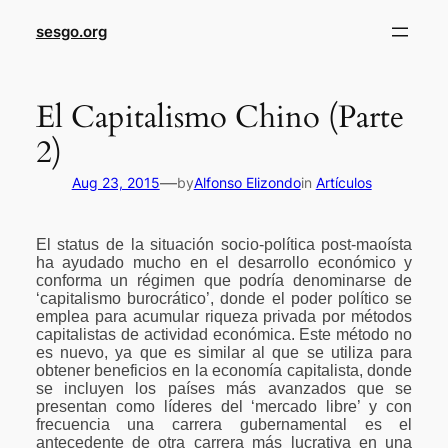
sesgo.org
El Capitalismo Chino (Parte
2)
—
Aug 23, 2015
by
Alfonso Elizondo
in
Artículos
El status de la situación socio-política post-maoísta
ha ayudado mucho en el desarrollo económico y
conforma un régimen que podría denominarse de
‘capitalismo burocrático’, donde el poder político se
emplea para acumular riqueza privada por métodos
capitalistas de actividad económica. Este método no
es nuevo, ya que es similar al que se utiliza para
obtener beneficios en la economía capitalista, donde
se incluyen los países más avanzados que se
presentan como líderes del ‘mercado libre’ y con
frecuencia una carrera gubernamental es el
antecedente de otra carrera más lucrativa en una