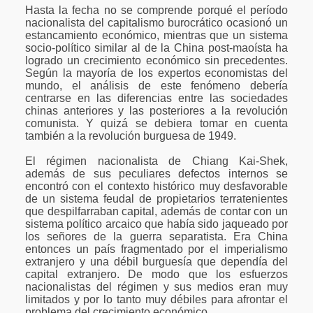
Hasta la fecha no se comprende porqué el período
nacionalista del capitalismo burocrático ocasionó un
estancamiento económico, mientras que un sistema
socio-político similar al de la China post-maoísta ha
logrado un crecimiento económico sin precedentes.
Según la mayoría de los expertos economistas del
mundo, el análisis de este fenómeno debería
centrarse en las diferencias entre las sociedades
chinas anteriores y las posteriores a la revolución
comunista. Y quizá se debiera tomar en cuenta
también a la revolución burguesa de 1949.
El régimen nacionalista de Chiang Kai-Shek,
además de sus peculiares defectos internos se
encontró con el contexto histórico muy desfavorable
de un sistema feudal de propietarios terratenientes
que despilfarraban capital, además de contar con un
sistema político arcaico que había sido jaqueado por
los señores de la guerra separatista. Era China
entonces un país fragmentado por el imperialismo
extranjero y una débil burguesía que dependía del
capital extranjero. De modo que los esfuerzos
nacionalistas del régimen y sus medios eran muy
limitados y por lo tanto muy débiles para afrontar el
problema del crecimiento económico.