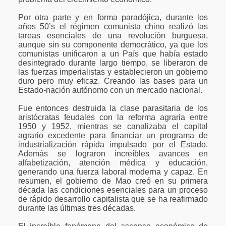
Por otra parte y en forma paradójica, durante los
años 50’s el régimen comunista chino realizó las
tareas esenciales de una revolución burguesa,
aunque sin su componente democrático, ya que los
comunistas unificaron a un País que había estado
desintegrado durante largo tiempo, se liberaron de
las fuerzas imperialistas y establecieron un gobierno
duro pero muy eficaz. Creando las bases para un
Estado-nación autónomo con un mercado nacional.
Fue entonces destruida la clase parasitaria de los
aristócratas feudales con la reforma agraria entre
1950 y 1952, mientras se canalizaba el capital
agrario excedente para financiar un programa de
industrialización rápida impulsado por el Estado.
Además se lograron increíbles avances en
alfabetización, atención médica y educación,
generando una fuerza laboral moderna y capaz. En
resumen, el gobierno de Mao creó en su primera
década las condiciones esenciales para un proceso
de rápido desarrollo capitalista que se ha reafirmado
durante las últimas tres décadas.