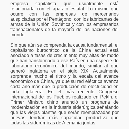
empresa capitalista que usualmente está
relacionada con el aparato estatal. Lo mismo que
ocurre con las empresas de mercenarios
auspiciadas por el Pentágono, con los fabricantes de
armas de la Unión Soviética y con los empresarios
transnacionales de la mayoría de las naciones del
mundo.
Sin que aún se comprenda la causa fundamental, el
capitalismo burocrático de la China actual está
asociado a tasas de crecimiento muy altas de modo
que han transformado a ese País en una especie de
laboratorio económico del mundo, similar al que
generó Inglaterra en el siglo XIX. Actualmente
sorprende mucho el ritmo y la escala del avance
económico de China, ya que su red eléctrica avanza
cada año más que la producción de electricidad en
toda Inglaterra. En el más reciente Congreso
Internacional de los Pueblos realizado en Pekín, el
Primer Ministro chino anunció un programa de
modernización en la industria siderúrgica señalando
que las viejas plantas que serán reemplazadas por
nuevas, tendrán más capacidad productiva que
todas las siderúrgicas de Alemania juntas.