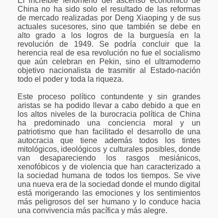
El increíble fenómeno del ascenso económico de
China no ha sido solo el resultado de las reformas
de mercado realizadas por Deng Xiaoping y de sus
actuales sucesores, sino que también se debe en
alto grado a los logros de la burguesía en la
revolución de 1949. Se podría concluir que la
herencia real de esa revolución no fue el socialismo
que aún celebran en Pekin, sino el ultramoderno
objetivo nacionalista de trasmitir al Estado-nación
todo el poder y toda la riqueza.
Este proceso político contundente y sin grandes
aristas se ha podido llevar a cabo debido a que en
los altos niveles de la burocracia política de China
ha predominado una conciencia moral y un
patriotismo que han facilitado el desarrollo de una
autocracia que tiene además todos los tintes
mitológicos, ideológicos y culturales posibles, donde
van desapareciendo los rasgos mesiánicos,
xenofóbicos y de violencia que han caracterizado a
la sociedad humana de todos los tiempos. Se vive
una nueva era de la sociedad donde el mundo digital
está morigerando las emociones y los sentimientos
más peligrosos del ser humano y lo conduce hacia
una convivencia más pacífica y más alegre.