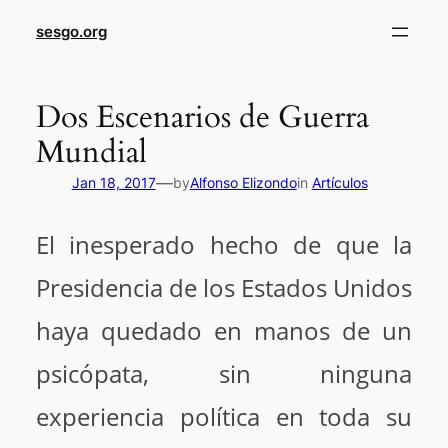
sesgo.org
Dos Escenarios de Guerra
Mundial
—
Jan 18, 2017
by
Alfonso Elizondo
in
Artículos
El inesperado hecho de que la
Presidencia de los Estados Unidos
haya quedado en manos de un
psicópata, sin ninguna
experiencia política en toda su