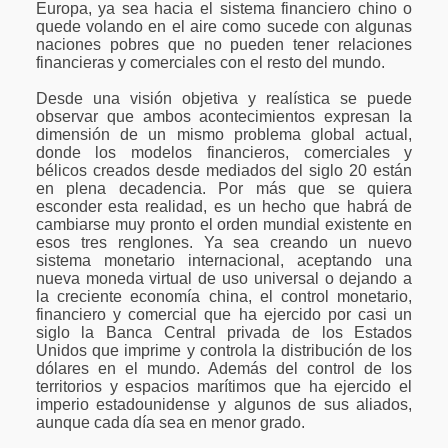
Europa, ya sea hacia el sistema financiero chino o
quede volando en el aire como sucede con algunas
naciones pobres que no pueden tener relaciones
financieras y comerciales con el resto del mundo.
Desde una visión objetiva y realística se puede
observar que ambos acontecimientos expresan la
dimensión de un mismo problema global actual,
donde los modelos financieros, comerciales y
bélicos creados desde mediados del siglo 20 están
en plena decadencia. Por más que se quiera
esconder esta realidad, es un hecho que habrá de
cambiarse muy pronto el orden mundial existente en
esos tres renglones. Ya sea creando un nuevo
sistema monetario internacional, aceptando una
nueva moneda virtual de uso universal o dejando a
la creciente economía china, el control monetario,
financiero y comercial que ha ejercido por casi un
siglo la Banca Central privada de los Estados
Unidos que imprime y controla la distribución de los
dólares en el mundo. Además del control de los
territorios y espacios marítimos que ha ejercido el
imperio estadounidense y algunos de sus aliados,
aunque cada día sea en menor grado.