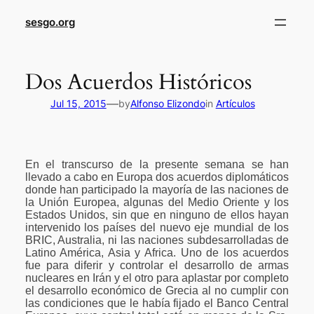
sesgo.org
Dos Acuerdos Históricos
—
Jul 15, 2015
by
Alfonso Elizondo
in
Artículos
En el transcurso de la presente semana se han
llevado a cabo en Europa dos acuerdos diplomáticos
donde han participado la mayoría de las naciones de
la Unión Europea, algunas del Medio Oriente y los
Estados Unidos, sin que en ninguno de ellos hayan
intervenido los países del nuevo eje mundial de los
BRIC, Australia, ni las naciones subdesarrolladas de
Latino América, Asia y Africa. Uno de los acuerdos
fue para diferir y controlar el desarrollo de armas
nucleares en Irán y el otro para aplastar por completo
el desarrollo económico de Grecia al no cumplir con
las condiciones que le había fijado el Banco Central