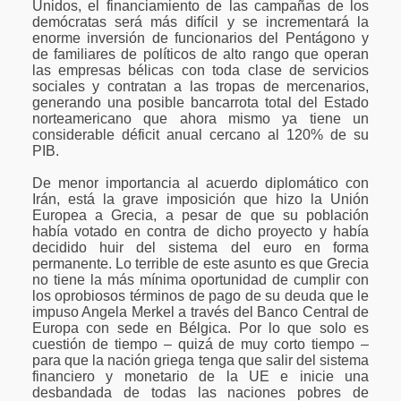
Unidos, el financiamiento de las campañas de los
demócratas será más difícil y se incrementará la
enorme inversión de funcionarios del Pentágono y
de familiares de políticos de alto rango que operan
las empresas bélicas con toda clase de servicios
sociales y contratan a las tropas de mercenarios,
generando una posible bancarrota total del Estado
norteamericano que ahora mismo ya tiene un
considerable déficit anual cercano al 120% de su
PIB.
De menor importancia al acuerdo diplomático con
Irán, está la grave imposición que hizo la Unión
Europea a Grecia, a pesar de que su población
había votado en contra de dicho proyecto y había
decidido huir del sistema del euro en forma
permanente. Lo terrible de este asunto es que Grecia
no tiene la más mínima oportunidad de cumplir con
los oprobiosos términos de pago de su deuda que le
impuso Angela Merkel a través del Banco Central de
Europa con sede en Bélgica. Por lo que solo es
cuestión de tiempo – quizá de muy corto tiempo –
para que la nación griega tenga que salir del sistema
financiero y monetario de la UE e inicie una
desbandada de todas las naciones pobres de