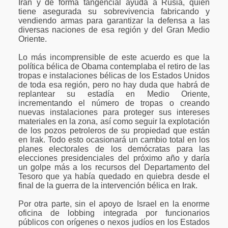
Irán y de forma tangencial ayuda a Rusia, quién
tiene asegurada su sobrevivencia fabricando y
vendiendo armas para garantizar la defensa a las
diversas naciones de esa región y del Gran Medio
Oriente.
Lo más incomprensible de este acuerdo es que la
política bélica de Obama contemplaba el retiro de las
tropas e instalaciones bélicas de los Estados Unidos
de toda esa región, pero no hay duda que habrá de
replantear su estadía en Medio Oriente,
incrementando el número de tropas o creando
nuevas instalaciones para proteger sus intereses
materiales en la zona, así como seguir la explotación
de los pozos petroleros de su propiedad que están
en Irak. Todo esto ocasionará un cambio total en los
planes electorales de los demócratas para las
elecciones presidenciales del próximo año y daría
un golpe más a los recursos del Departamento del
Tesoro que ya había quedado en quiebra desde el
final de la guerra de la intervención bélica en Irak.
Por otra parte, sin el apoyo de Israel en la enorme
oficina de lobbing integrada por funcionarios
públicos con orígenes o nexos judíos en los Estados