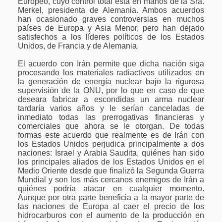
Europeo, cuyo control total está en manos de la Sra.
Merkel, presidenta de Alemania. Ambos acuerdos
han ocasionado graves controversias en muchos
países de Europa y Asia Menor, pero han dejado
satisfechos a los líderes políticos de los Estados
Unidos, de Francia y de Alemania.
El acuerdo con Irán permite que dicha nación siga
procesando los materiales radiactivos utilizados en
la generación de energía nuclear bajo la rigurosa
supervisión de la ONU, por lo que en caso de que
deseara fabricar a escondidas un arma nuclear
tardaría varios años y le serían canceladas de
inmediato todas las prerrogativas financieras y
comerciales que ahora se le otorgan. De todas
formas este acuerdo que realmente es de Irán con
los Estados Unidos perjudica principalmente a dos
naciones: Israel y Arabia Saudita, quiénes han sido
los principales aliados de los Estados Unidos en el
Medio Oriente desde que finalizó la Segunda Guerra
Mundial y son los más cercanos enemigos de Irán a
quiénes podría atacar en cualquier momento.
Aunque por otra parte beneficia a la mayor parte de
las naciones de Europa al caer el precio de los
hidrocarburos con el aumento de la producción en