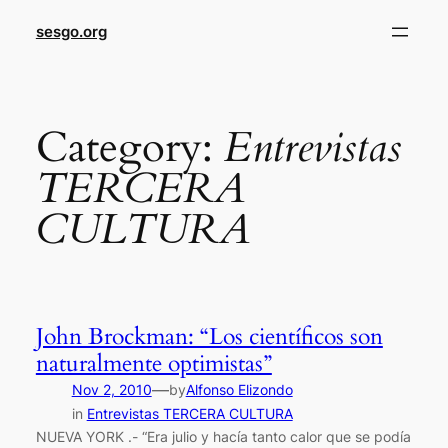
sesgo.org
Category:
Entrevistas
TERCERA
CULTURA
John Brockman: “Los científicos son
naturalmente optimistas”
—
Nov 2, 2010
by
Alfonso Elizondo
in
Entrevistas TERCERA CULTURA
NUEVA YORK .- “Era julio y hacía tanto calor que se podía