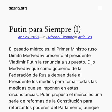
sesgo.org
Putin para Siempre (I)
—
Apr 26, 2021
by
Alfonso Elizondo
in
Artículos
El pasado miércoles, el Primer Ministro ruso
Dimitri Medvedev presentó al presidente
Vladimir Putin la renuncia a su puesto. Dijo
Medvedev que como gobierno de la
Federación de Rusia debían darle al
Presidente los medios para tomar todas las
medidas que se imponen en estas
circunstancias. Putin propuso el miércoles una
serie de reformas de la Constitución para
reforzar los poderes del Parlamento, aunque