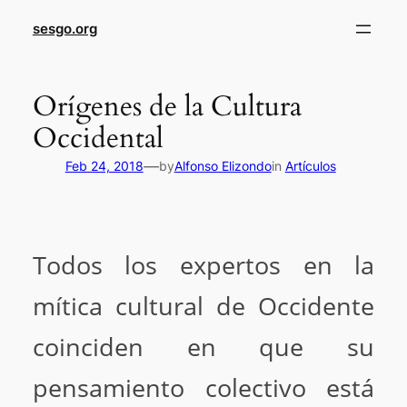
sesgo.org
Orígenes de la Cultura
Occidental
—
Feb 24, 2018
by
Alfonso Elizondo
in
Artículos
Todos los expertos en la
mítica cultural de Occidente
coinciden en que su
pensamiento colectivo está