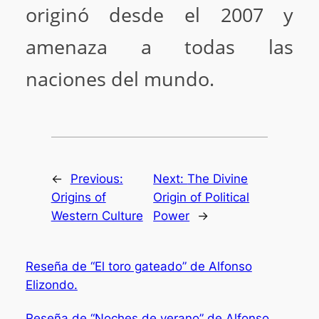
originó desde el 2007 y
amenaza a todas las
naciones del mundo.
←
Previous:
Next:
The Divine
Origins of
Origin of Political
Western Culture
Power
→
Reseña de “El toro gateado” de Alfonso
Elizondo.
Reseña de “Noches de verano” de Alfonso