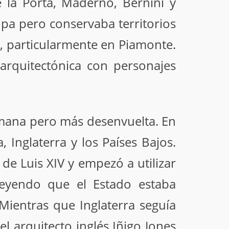
la Porta, Maderno, Bernini y
opa pero conservaba territorios
 particularmente en Piamonte.
arquitectónica con personajes
mana pero más desenvuelta. En
Inglaterra y los Países Bajos.
e Luis XIV y empezó a utilizar
reyendo que el Estado estaba
Mientras que Inglaterra seguía
el arquitecto inglés Iñigo Jones