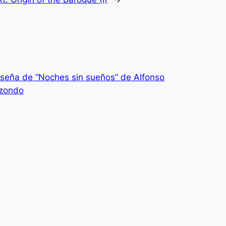
seña de “Noches sin sueños” de Alfonso
izondo