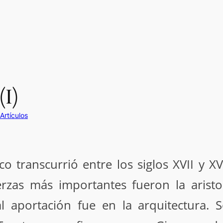
(I)
Artículos
 transcurrió entre los siglos XVII y X
erzas más importantes fueron la arist
l aportación fue en la arquitectura. S