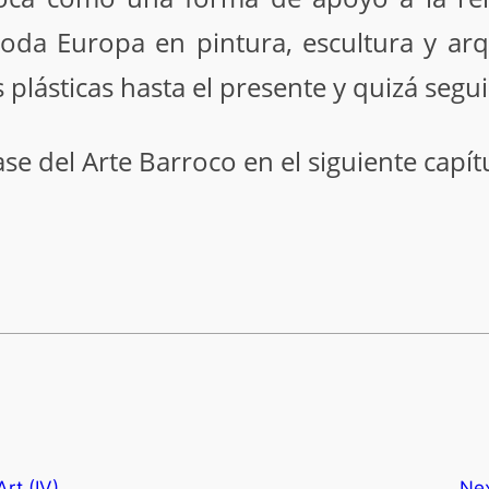
oda Europa en pintura, escultura y arq
tes plásticas hasta el presente y quizá se
e del Arte Barroco en el siguiente capít
Art (IV)
Ne