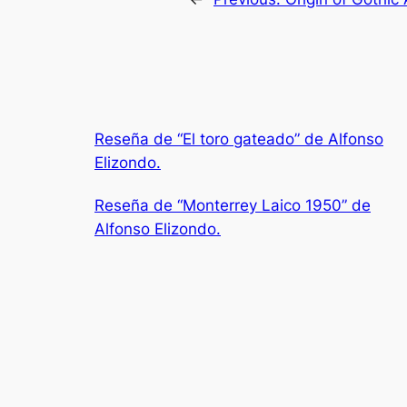
Reseña de “El toro gateado” de Alfonso
Elizondo.
Reseña de “Monterrey Laico 1950” de
Alfonso Elizondo.