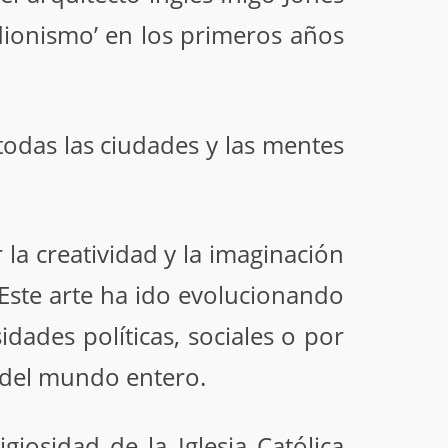
dionismo’ en los primeros años
das las ciudades y las mentes
la creatividad y la imaginación
Este arte ha ido evolucionando
ades políticas, sociales o por
a del mundo entero.
iosidad de la Iglesia Católica