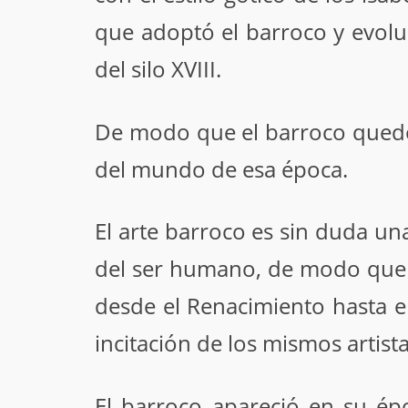
que adoptó el barroco y evolu
del silo XVIII.
De modo que el barroco quedó
del mundo de esa época.
El arte barroco es sin duda un
del ser humano, de modo que p
desde el Renacimiento hasta e
incitación de los mismos artist
El barroco apareció en su épo