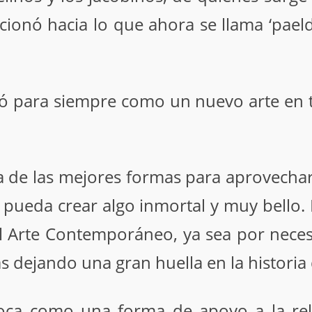
cionó hacia lo que ahora se llama ‘pael
 para siempre como un nuevo arte en to
a de las mejores formas para aprovechar 
ueda crear algo inmortal y muy bello. 
l Arte Contemporáneo, ya sea por necesid
as dejando una gran huella en la histori
ca como una forma de apoyo a la relig