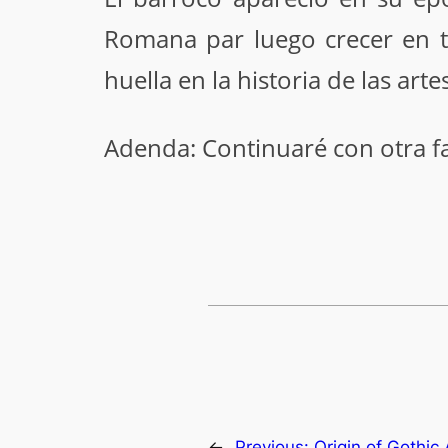
Romana par luego crecer en t
huella en la historia de las ar
Adenda: Continuaré con otra fas
←
Previous:
Origin of Gothic 