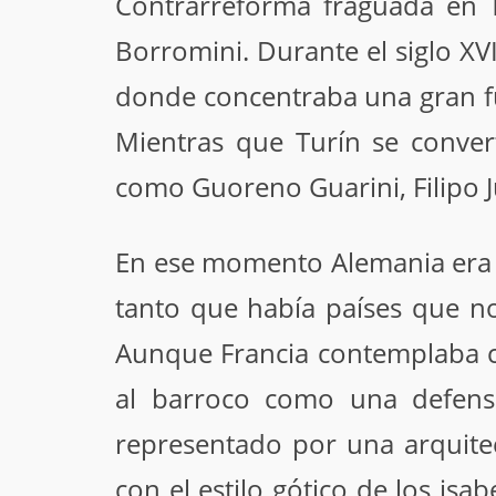
Contrarreforma fraguada en 
Borromini. Durante el siglo XV
donde concentraba una gran f
Mientras que Turín se conver
como Guoreno Guarini, Filipo 
En ese momento Alemania era 
tanto que había países que no
Aunque Francia contemplaba co
al barroco como una defensa
representado por una arquitec
con el estilo gótico de los isa