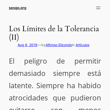
sesgo.org
Los Límites de la Tolerancia
(II)
—
Aug 6, 2019
by
Alfonso Elizondo
in
Artículos
El peligro de permitir
demasiado siempre está
latente. Siempre ha habido
atrocidades que pudieron