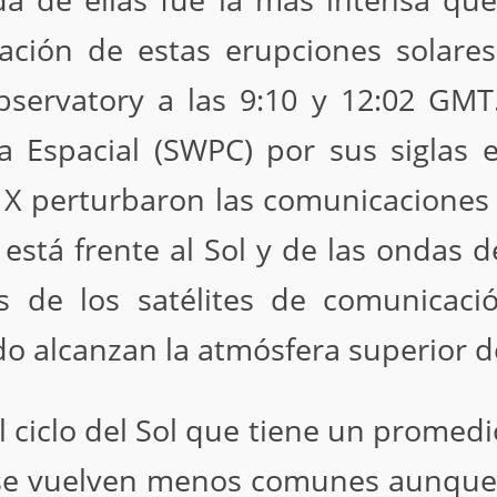
a de ellas fue la más intensa que
ación de estas erupciones solare
bservatory a las 9:10 y 12:02 GM
a Espacial (SWPC) por sus siglas e
X perturbaron las comunicaciones d
 está frente al Sol y de las ondas d
 de los satélites de comunicaci
do alcanzan la atmósfera superior de
al ciclo del Sol que tiene un promedio
s se vuelven menos comunes aunqu