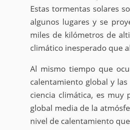
Estas tormentas solares s
algunos lugares y se proy
miles de kilómetros de alt
climático inesperado que ah
Al mismo tiempo que ocur
calentamiento global y las
ciencia climática, es mu
global media de la atmósfe
nivel de calentamiento que