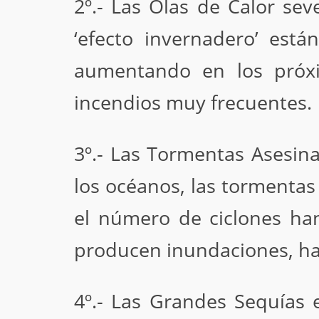
2º.- Las Olas de Calor se
‘efecto invernadero’ est
aumentando en los próxi
incendios muy frecuentes.
3º.- Las Tormentas Asesin
los océanos, las tormentas
el número de ciclones ha
producen inundaciones, ha
4º.- Las Grandes Sequías 