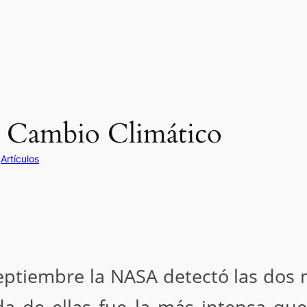
y Cambio Climático
n
Artículos
eptiembre la NASA detectó las dos