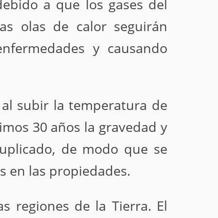
debido a que los gases del
as olas de calor seguirán
 enfermedades y causando
al subir la temperatura de
timos 30 años la gravedad y
duplicado, de modo que se
 en las propiedades.
 regiones de la Tierra. El