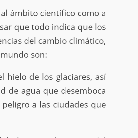
al ámbito científico como a
sar que todo indica que los
encias del cambio climático,
l mundo son:
 hielo de los glaciares, así
idad de agua que desemboca
 peligro a las ciudades que