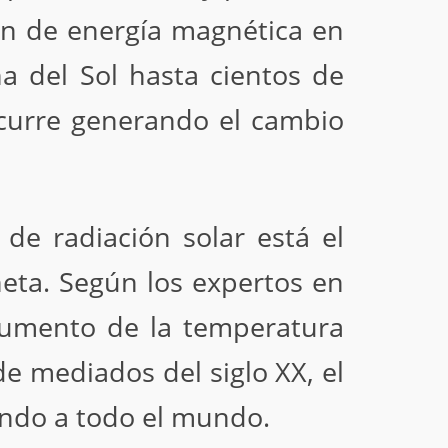
ón de energía magnética en
a del Sol hasta cientos de
 ocurre generando el cambio
e radiación solar está el
neta. Según los expertos en
aumento de la temperatura
e mediados del siglo XX, el
ando a todo el mundo.