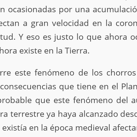
on ocasionadas por una acumulaci
ectan a gran velocidad en la coron
itud. Y eso es justo lo que ahora
ora existe en la Tierra.
re este fenómeno de los chorros d
 consecuencias que tiene en el Pla
y probable que este fenómeno del 
ra terrestre ya haya alcanzado desd
 existía en la época medieval afect