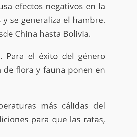
usa efectos negativos en la
 y se generaliza el hambre.
de China hasta Bolivia.
n. Para el éxito del género
a de flora y fauna ponen en
peraturas más cálidas del
ciones para que las ratas,