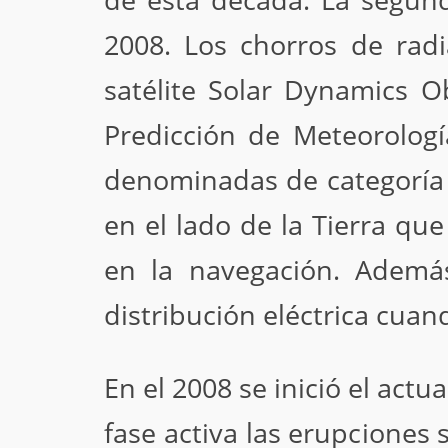
de esta década. La segund
2008. Los chorros de radi
satélite Solar Dynamics O
Predicción de Meteorologí
denominadas de categoría 
en el lado de la Tierra que
en la navegación. Además
distribución eléctrica cuan
En el 2008 se inició el actu
fase activa las erupcione