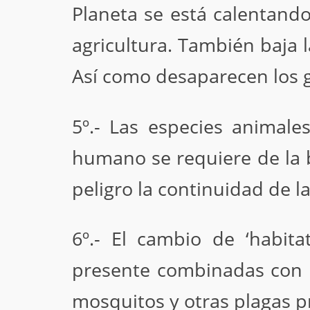
Planeta se está calentando
agricultura. También baja 
Así como desaparecen los g
5º.- Las especies animales
humano se requiere de la b
peligro la continuidad de 
6º.- El cambio de ‘habit
presente combinadas con i
mosquitos y otras plagas p