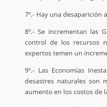
7º.- Hay una desaparición 
8º.- Se incrementan las 
control de los recursos
expertos temen un incremen
9º.- Las Economías Inesta
desastres naturales son m
aumento en los costos de la