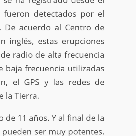
 se ha registrado desde el
s fueron detectados por el
T. De acuerdo al Centro de
n inglés, estas erupciones
e radio de alta frecuencia
e baja frecuencia utilizadas
ón, el GPS y las redes de
 la Tierra.
 de 11 años. Y al final de la
e pueden ser muy potentes.