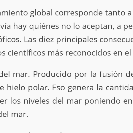
miento global corresponde tanto a 
avía hay quiénes no lo aceptan, a pe
ficos. Las diez principales consecu
s científicos más reconocidos en e
del mar. Producido por la fusión del
e hielo polar. Eso genera la cant
er los niveles del mar poniendo en
del mar.