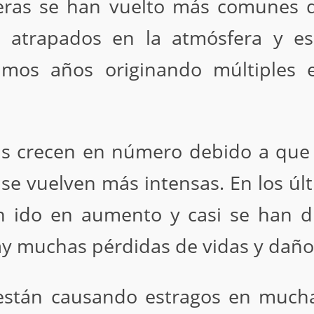
veras se han vuelto más comunes 
án atrapados en la atmósfera y es
mos años originando múltiples
as crecen en número debido a que 
 se vuelven más intensas. En los úl
n ido en aumento y casi se han 
y muchas pérdidas de vidas y daños
están causando estragos en muchas