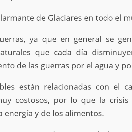
alarmante de Glaciares en todo el 
Guerras, ya que en general se ge
 naturales que cada día disminuy
to de las guerras por el agua y por
bles están relacionadas con el c
uy costosos, por lo que la crisi
 energía y de los alimentos.