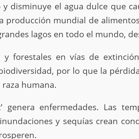
 y disminuye el agua dulce que ca
la producción mundial de alimentos
randes lagos en todo el mundo, des
 y forestales en vías de extinció
iodiversidad, por lo que la pérdid
la raza humana.
at’ genera enfermedades. Las tem
nundaciones y sequías crean condi
rosperen.