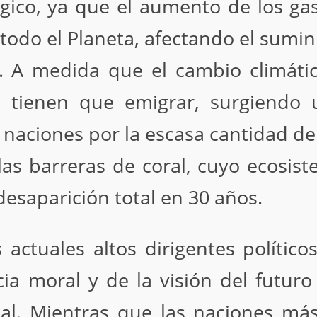
lógico, ya que el aumento de los gas
odo el Planeta, afectando el sumini
s. A medida que el cambio climátic
s tienen que emigrar, surgiendo
 naciones por la escasa cantidad de
 las barreras de coral, cuyo ecosi
 desaparición total en 30 años.
 actuales altos dirigentes políti
ncia moral y de la visión del futu
tual. Mientras que las naciones má