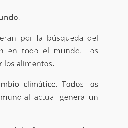
mundo.
neran por la búsqueda del
en en todo el mundo. Los
 los alimentos.
ambio climático. Todos los
s mundial actual genera un