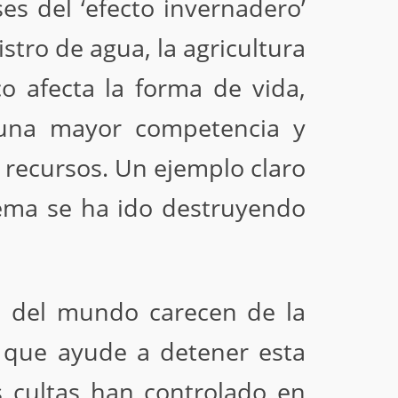
es del ‘efecto invernadero’
stro de agua, la agricultura
o afecta la forma de vida,
 una mayor competencia y
 recursos. Un ejemplo claro
stema se ha ido destruyendo
cos del mundo carecen de la
ro que ayude a detener esta
s cultas han controlado en