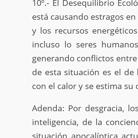
10º.- El Desequilibrio Eco
está causando estragos en t
y los recursos energético
incluso lo seres humano
generando conflictos entre
de esta situación es el de
con el calor y se estima su
Adenda: Por desgracia, los
inteligencia, de la concie
situación apocalíptica ac