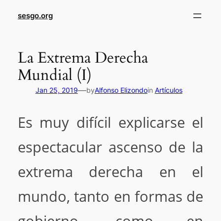
sesgo.org
La Extrema Derecha
Mundial (I)
—
Jan 25, 2019
by
Alfonso Elizondo
in
Artículos
Es muy difícil explicarse el
espectacular ascenso de la
extrema derecha en el
mundo, tanto en formas de