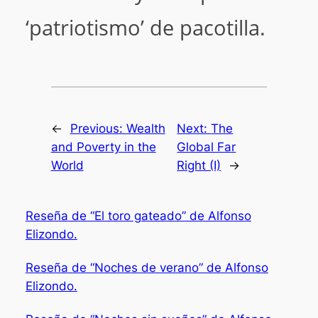
‘patriotismo’ de pacotilla.
←
Previous:
Wealth
Next:
The
and Poverty in the
Global Far
World
Right (I)
→
Reseña de “El toro gateado” de Alfonso
Elizondo.
Reseña de “Noches de verano” de Alfonso
Elizondo.