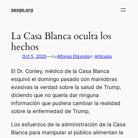
sesgo.org
La Casa Blanca oculta los
hechos
—
Oct 5, 2020
by
Alfonso Elizondo
in
Artículos
El Dr. Conley, médico de la Casa Blanca
esquivó el domingo pasado con maniobras
evasivas la verdad sobre la salud de Trump,
diciendo que no quería dar ninguna
información que pudiera cambiar la realidad
sobre la enfermedad de Trump,
Los esfuerzos de la administración de la Casa
Blanca para manipular al público alimentan la