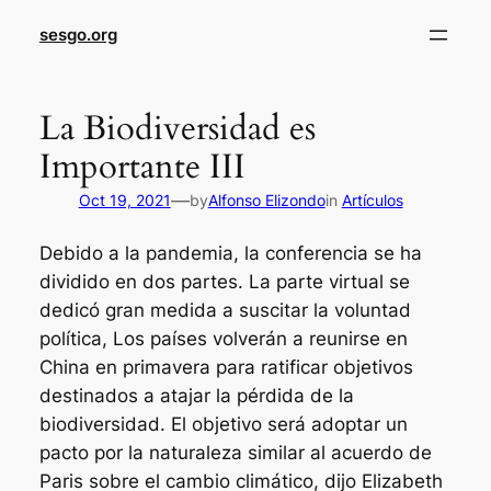
sesgo.org
La Biodiversidad es
Importante III
—
Oct 19, 2021
by
Alfonso Elizondo
in
Artículos
Debido a la pandemia, la conferencia se ha
dividido en dos partes. La parte virtual se
dedicó gran medida a suscitar la voluntad
política, Los países volverán a reunirse en
China en primavera para ratificar objetivos
destinados a atajar la pérdida de la
biodiversidad. El objetivo será adoptar un
pacto por la naturaleza similar al acuerdo de
Paris sobre el cambio climático, dijo Elizabeth