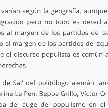
s varían según la geografía, aunqu
igración pero no todo es derecha
s al margen de los partidos de 
al margen de los partidos de izqu
 el discurso populista es común 
derechas.
o de Sal’ del politólogo alemán J
ine Le Pen, Beppe Grillo, Víctor O
ba del auge del populismo en el 