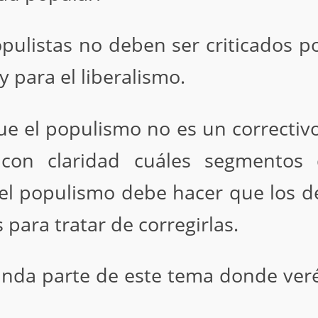
populistas no deben ser criticados 
y para el liberalismo.
que el populismo no es un correctiv
 con claridad cuáles segmentos
 el populismo debe hacer que los d
s para tratar de corregirlas.
nda parte de este tema donde veré 