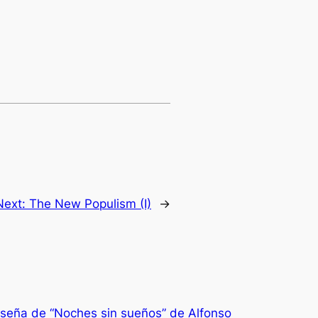
Next:
The New Populism (I)
→
seña de “Noches sin sueños” de Alfonso