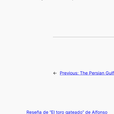
←
Previous:
The Persian Gulf 
Reseña de “El toro gateado” de Alfonso