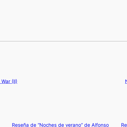
War (II)
Reseña de “Noches de verano” de Alfonso
Re