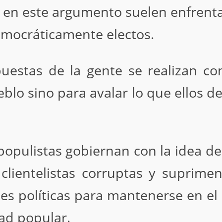
 en este argumento suelen enfrenta
emocráticamente electos.
puestas de la gente se realizan co
blo sino para avalar lo que ellos d
 populistas gobiernan con la idea d
clientelistas corruptas y suprimen a
s políticas para mantenerse en el
ad popular.