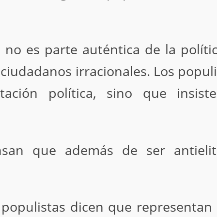
 no es parte auténtica de la polí
ciudadanos irracionales. Los populi
ntación política, sino que insis
nsan que además de ser antielit
s populistas dicen que representan