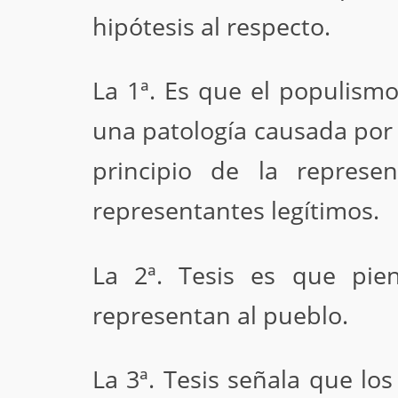
hipótesis al respecto.
La 1ª. Es que el populismo
una patología causada por 
principio de la represe
representantes legítimos.
La 2ª. Tesis es que pie
representan al pueblo.
La 3ª. Tesis señala que lo