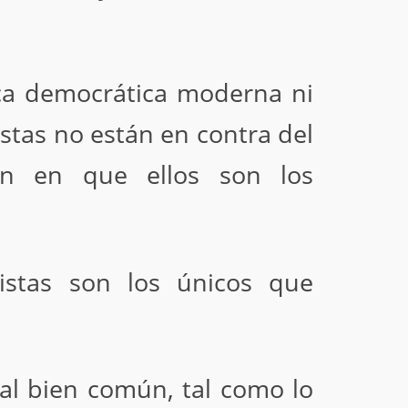
tica democrática moderna ni
stas no están en contra del
ten en que ellos son los
istas son los únicos que
 al bien común, tal como lo