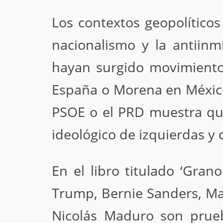
Los contextos geopolítico
nacionalismo y la antiinm
hayan surgido movimiento
España o Morena en México 
PSOE o el PRD muestra que
ideológico de izquierdas y 
En el libro titulado ‘Gran
Trump, Bernie Sanders, Mar
Nicolás Maduro son prue