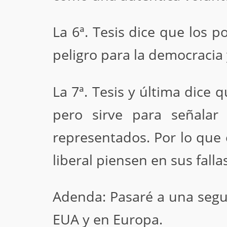
La 6ª. Tesis dice que los 
peligro para la democracia 
La 7ª. Tesis y última dice 
pero sirve para señalar
representados. Por lo que
liberal piensen en sus falla
Adenda: Pasaré a una segu
EUA y en Europa.