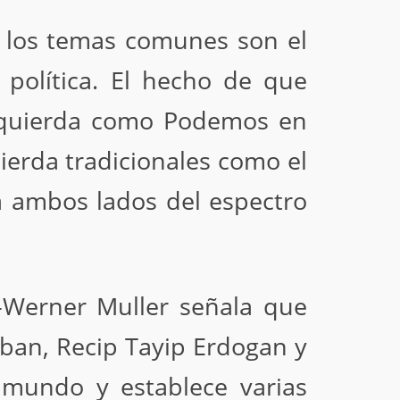
e los temas comunes son el
 política. El hecho de que
izquierda como Podemos en
ierda tradicionales como el
a ambos lados del espectro
an-Werner Muller señala que
rban, Recip Tayip Erdogan y
mundo y establece varias