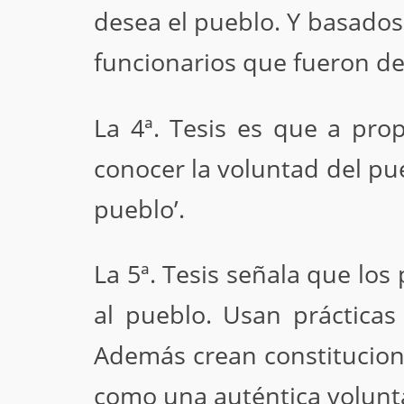
desea el pueblo. Y basados
funcionarios que fueron d
La 4ª. Tesis es que a pro
conocer la voluntad del pue
pueblo’.
La 5ª. Tesis señala que los
al pueblo. Usan prácticas 
Además crean constitucione
como una auténtica volunt