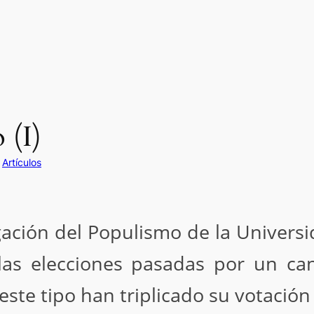
 (I)
n
Artículos
gación del Populismo de la Univers
las elecciones pasadas por un c
 este tipo han triplicado su votación