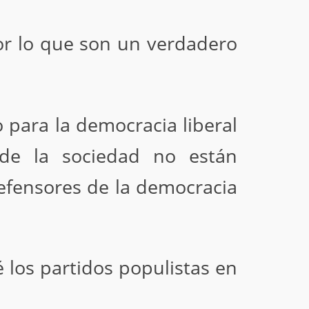
por lo que son un verdadero
o para la democracia liberal
 de la sociedad no están
efensores de la democracia
los partidos populistas en