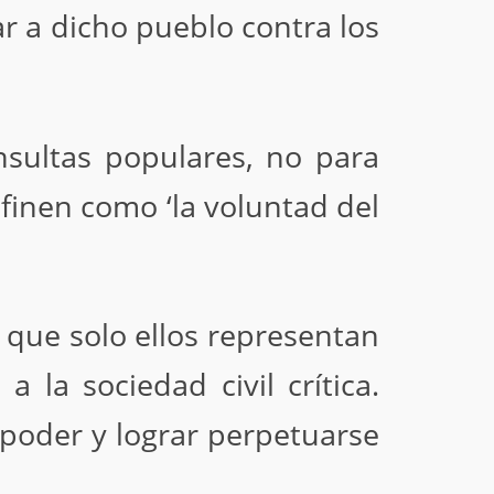
r a dicho pueblo contra los
nsultas populares, no para
efinen como ‘la voluntad del
e que solo ellos representan
 la sociedad civil crítica.
 poder y lograr perpetuarse