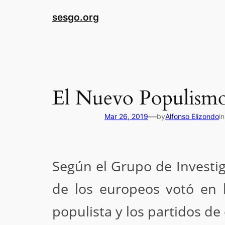
sesgo.org
El Nuevo Populismo
—
Mar 26, 2019
by
Alfonso Elizondo
i
Según el Grupo de Investi
de los europeos votó en 
populista y los partidos de