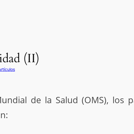
dad (II)
Artículos
undial de la Salud (OMS), los 
n: