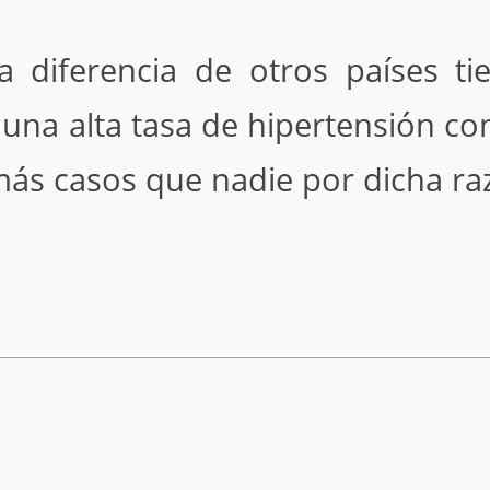
a diferencia de otros países ti
y una alta tasa de hipertensión c
más casos que nadie por dicha ra