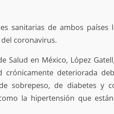
des sanitarias de ambos países l
s del coronavirus.
 de Salud en México, López Gatel
d crónicamente deteriorada deb
de sobrepeso, de diabetes y c
como la hipertensión que están