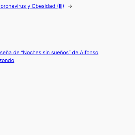
oronavirus y Obesidad (III)
→
seña de “Noches sin sueños” de Alfonso
izondo