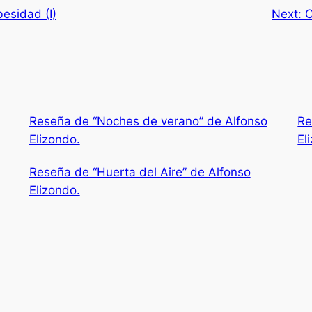
esidad (I)
Next:
C
Reseña de “Noches de verano” de Alfonso
Re
Elizondo.
El
Reseña de “Huerta del Aire” de Alfonso
Elizondo.