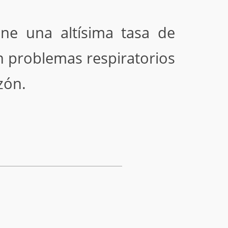
ene una altísima tasa de
on problemas respiratorios
zón.