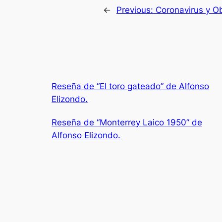
←
Previous:
Coronavirus y Ob
Reseña de “El toro gateado” de Alfonso
Elizondo.
Reseña de “Monterrey Laico 1950” de
Alfonso Elizondo.