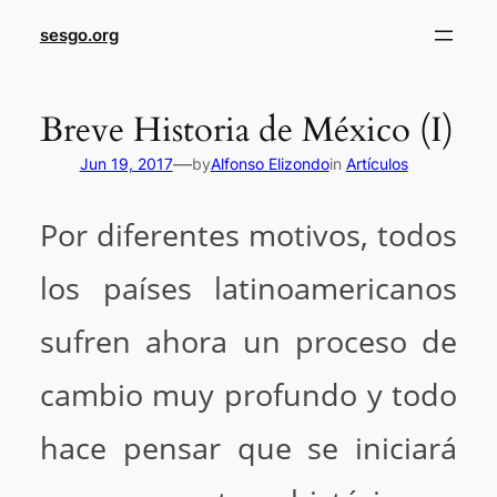
sesgo.org
Breve Historia de México (I)
—
Jun 19, 2017
by
Alfonso Elizondo
in
Artículos
Por diferentes motivos, todos
los países latinoamericanos
sufren ahora un proceso de
cambio muy profundo y todo
hace pensar que se iniciará