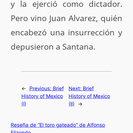
y la ejerció como dictador.
Pero vino Juan Alvarez, quién
encabezó una insurrección y
depusieron a Santana.
←
Previous:
Brief
Next:
Brief
History of Mexico
History of Mexico
(I)
(II)
→
Reseña de “El toro gateado” de Alfonso
Elizondo.